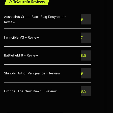
// Τελευταία Reviews
Assassin’s Creed Black Flag Resynced –
9
Review
Invincible VS – Review
7
Battlefield 6 – Review
8.5
Shinobi: Art of Vengeance – Review
9
Cronos: The New Dawn – Review
8.5