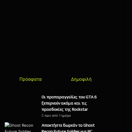
Πρόσφατα
Δημοφιλή
Οι προπαραγγελίες του GTA 6
ξεπερνούν ακόμα και τις
προσδοκίες της Rockstar
πριν από 1 ημέρα
Αποκτήστε δωρεάν το Ghost
Recon Future Soldier για PC