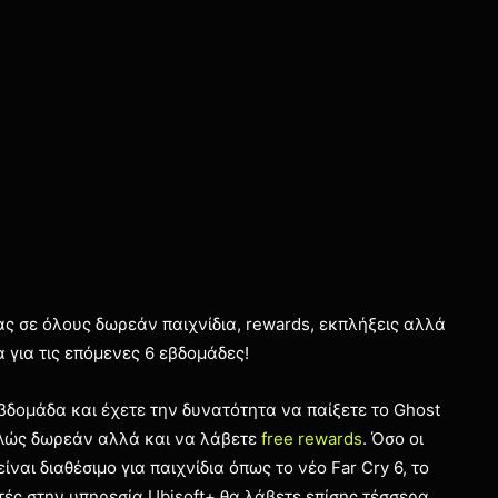
τας σε όλους δωρεάν παιχνίδια, rewards, εκπλήξεις αλλά
 για τις επόμενες 6 εβδομάδες!
βδομάδα και έχετε την δυνατότητα να παίξετε το Ghost
ελώς δωρεάν αλλά και να λάβετε
free rewards
. Όσο οι
αι διαθέσιμο για παιχνίδια όπως το νέο Far Cry 6, το
τές στην υπηρεσία Ubisoft+ θα λάβετε επίσης τέσσερα