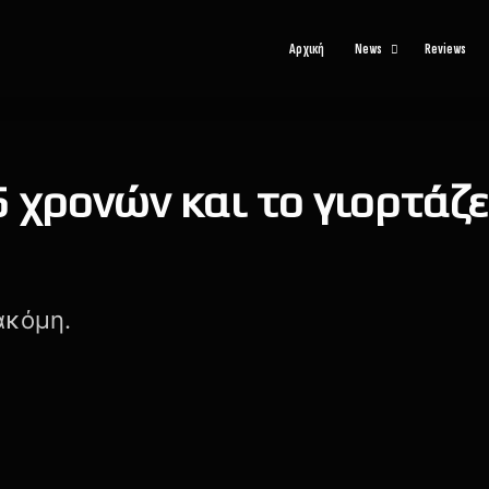
Αρχική
News
Reviews
5 χρονών και το γιορτάζ
ακόμη.