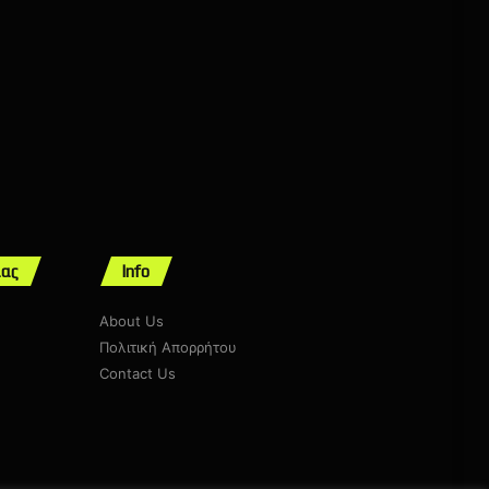
μας
Info
About Us
Πολιτική Απορρήτου
Contact Us