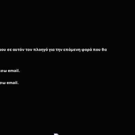
μου σε αυτόν τον πλοηγό για την επόμενη φορά που θα
έσω email.
σω email.