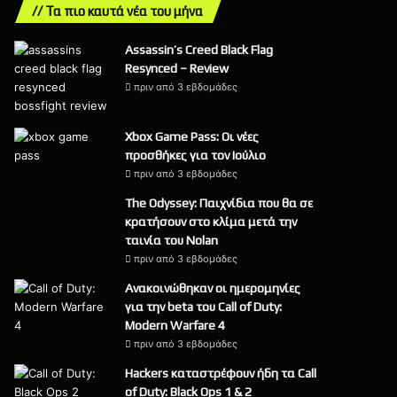
// Τα πιο καυτά νέα του μήνα
Assassin’s Creed Black Flag
Resynced – Review
πριν από 3 εβδομάδες
9
Xbox Game Pass: Οι νέες
προσθήκες για τον Ιούλιο
πριν από 3 εβδομάδες
The Odyssey: Παιχνίδια που θα σε
κρατήσουν στο κλίμα μετά την
ταινία του Nolan
πριν από 3 εβδομάδες
Ανακοινώθηκαν οι ημερομηνίες
για την beta του Call of Duty:
Modern Warfare 4
πριν από 3 εβδομάδες
Hackers καταστρέφουν ήδη τα Call
of Duty: Black Ops 1 & 2