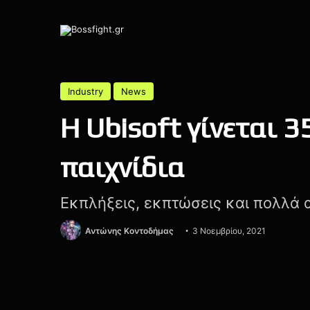
Industry
News
Η Ubisoft γίνεται 3
παιχνίδια
Εκπλήξεις, εκπτώσεις και πολλά 
Αντώνης Κοντοδήμας
3 Νοεμβρίου, 2021