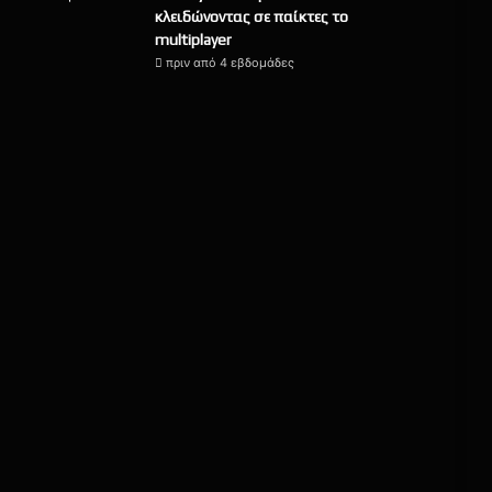
κλειδώνοντας σε παίκτες το
multiplayer
πριν από 4 εβδομάδες