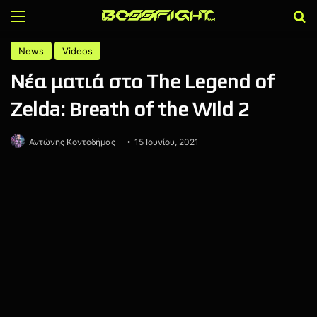
Menu
Α
News
Videos
Νέα ματιά στο The Legend of
Zelda: Breath of the Wild 2
Αντώνης Κοντοδήμας
15 Ιουνίου, 2021