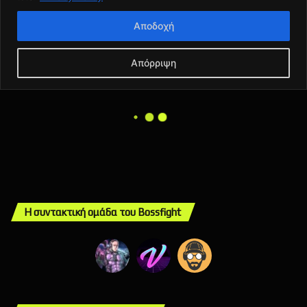
Η συντακτική ομάδα του Bossfight