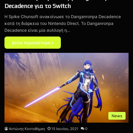
Decadence για το Switch
H Spike Chunsoft ανακοίνωσε το Danganronpa Decadence
κατά τη διάρκεια του Nintendo Direct. Το Danganronpa
Decadence είναι μία συλλογή η…
Δείτε περισσότερα »
News
Αντώνης Κοντοδήμας
15 Ιουνίου, 2021
0