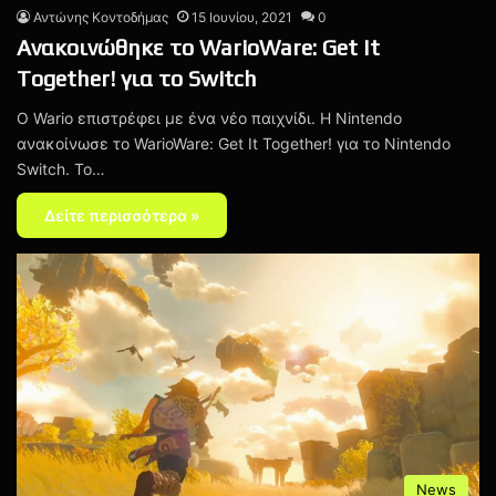
Αντώνης Κοντοδήμας
15 Ιουνίου, 2021
0
Ανακοινώθηκε το WarioWare: Get It
Together! για το Switch
O Wario επιστρέφει με ένα νέο παιχνίδι. Η Nintendo
ανακοίνωσε το WarioWare: Get It Together! για το Nintendo
Switch. Το…
Δείτε περισσότερα »
News