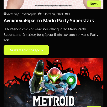
News
Αντώνης Κοντοδήμας
15 Ιουνίου, 2021
1
Ανακοινώθηκε το Mario Party Superstars
Η Nintendo ανακοίνωσε και επίσημα το Mario Party
Superstars. Ο τίτλος θα φέρνει 5 πίστες από το Mario Party
του…
Δείτε περισσότερα »