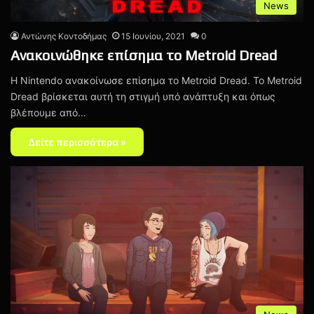
News
Αντώνης Κοντοδήμας
15 Ιουνίου, 2021
0
Ανακοινώθηκε επίσημα το Metroid Dread
H Nintendo ανακοίνωσε επίσημα το Metroid Dread. Το Metroid
Dread βρίσκεται αυτή τη στιγμή υπό ανάπτυξη και όπως
βλέπουμε από…
Δείτε περισσότερα »