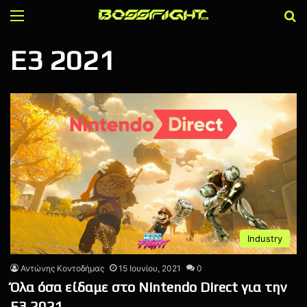
Menu
Α
E3 2021
Industry
Αντώνης Κοντοδήμας
15 Ιουνίου, 2021
0
Όλα όσα είδαμε στο Nintendo Direct για την
E3 2021