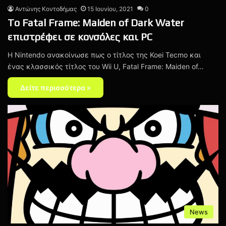
Αντώνης Κοντοδήμας
15 Ιουνίου, 2021
0
To Fatal Frame: Maiden of Dark Water
επιστρέφει σε κονσόλες και PC
H Nintendo ανακοίνωσε πως ο τίτλος της Koei Tecmo και
ένας κλασσικός τίτλος του Wii U, Fatal Frame: Maiden of…
Δείτε περισσότερα »
News