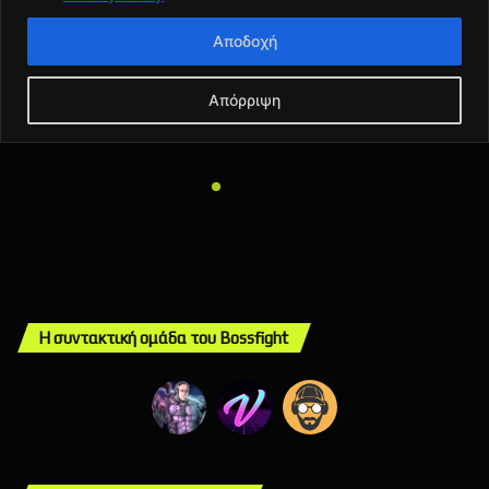
Η συντακτική ομάδα του Bossfight