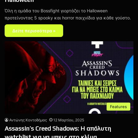
Όλη η ομάδα του Bossfight γιορτάζει το Halloween
προτείνοντας 5 spooky και horror παιχνίδια για κάθε γούστο.
Δείτε περισσότερα »
Features
Αντώνης Κοντοδήμας
12 Μαρτίου, 2025
Assassin’s Creed Shadows: H απόλυτη
watchlist για να μπεις στο κλίμα