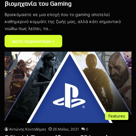
βιομηχανία του Gaming
Βρισκόμαστε σε μια εποχή που το gaming αποτελεί
καθημερινό κομμάτι της ζωής μας, αλλά κάτι σημαντικό
νιώθω πως λείπει, τα…
Δείτε περισσότερα »
Features
Αντώνης Κοντοδήμας
26 Μαΐου, 2021
0