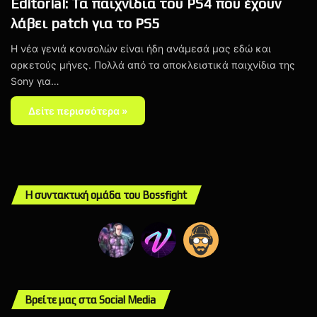
Editorial: Τα παιχνίδια του PS4 που έχουν
λάβει patch για το PS5
Η νέα γενιά κονσολών είναι ήδη ανάμεσά μας εδώ και
αρκετούς μήνες. Πολλά από τα αποκλειστικά παιχνίδια της
Sony για…
Δείτε περισσότερα »
Η συντακτική ομάδα του Bossfight
Βρείτε μας στα Social Media