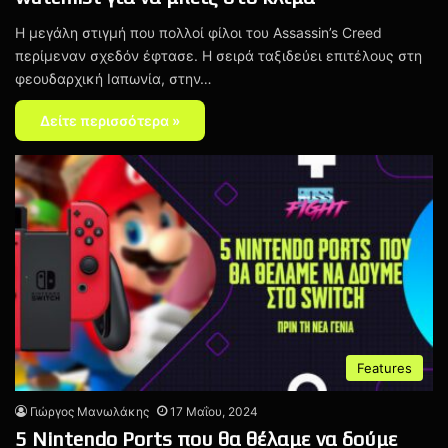
Η μεγάλη στιγμή που πολλοί φίλοι του Assassin’s Creed
περίμεναν σχεδόν έφτασε. Η σειρά ταξιδεύει επιτέλους στη
φεουδαρχική Ιαπωνία, στην…
Δείτε περισσότερα »
Features
Γιώργος Μανωλάκης
17 Μαΐου, 2024
5 Nintendo Ports που θα θέλαμε να δούμε