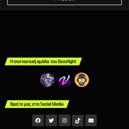
Η συντακτική ομάδα του Bossfight
Βρείτε μας στα Social Media
Facebook
X
Instagram
Mail
TikTok