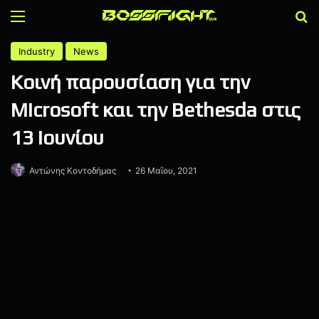
Menu
Α
Industry
News
Κοινή παρουσίαση για την
Microsoft και την Bethesda στις
13 Ιουνίου
Αντώνης Κοντοδήμας
26 Μαΐου, 2021