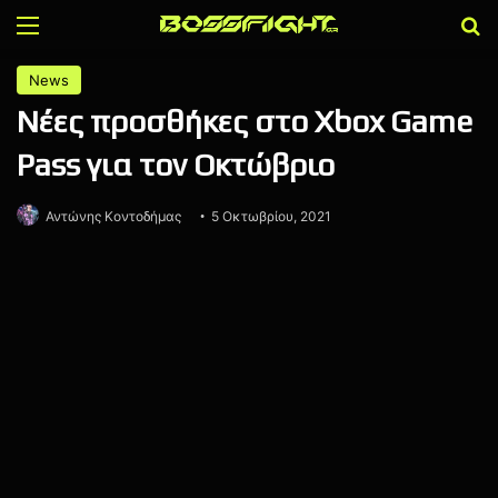
Menu
Α
News
Νέες προσθήκες στο Xbox Game
Pass για τον Οκτώβριο
Αντώνης Κοντοδήμας
5 Οκτωβρίου, 2021