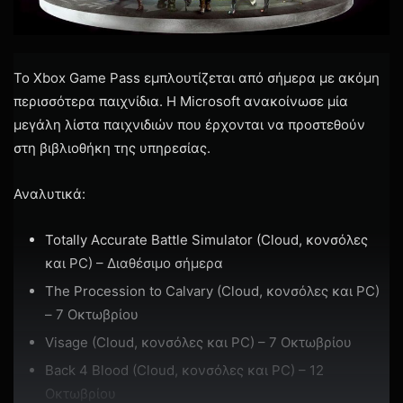
Το Xbox Game Pass εμπλουτίζεται από σήμερα με ακόμη
περισσότερα παιχνίδια. Η Microsoft ανακοίνωσε μία
μεγάλη λίστα παιχνιδιών που έρχονται να προστεθούν
στη βιβλιοθήκη της υπηρεσίας.
Αναλυτικά:
Totally Accurate Battle Simulator (Cloud, κονσόλες
και PC) – Διαθέσιμο σήμερα
The Procession to Calvary (Cloud, κονσόλες και PC)
– 7 Οκτωβρίου
Visage (Cloud, κονσόλες και PC) – 7 Οκτωβρίου
Back 4 Blood (Cloud, κονσόλες και PC) – 12
Οκτωβρίου