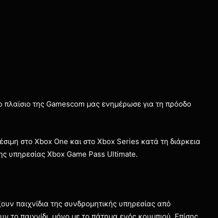
το πλαίσιο της Gamescom μας ενημέρωσε για τη πρόοδο
έσιμη στο Xbox One και στο Xbox Series κατά τη διάρκεια
ης υπηρεσίας Xbox Game Pass Ultimate.
ξουν παιχνίδια της συνδρομητικής υπηρεσίας από
ν το παιχνίδι, μόνο με το πάτημα ενός κουμπιού. Επίσης