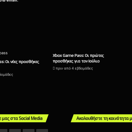
σω email.
Xbox Game Pass: Οι πρώτες
προσθήκες για τον Ιούλιο
s: Οι νέες προσθήκες
πριν από 4 εβδομάδες
βδομάδες
ε μας στα Social Media
Ακολουθήστε τη κοινότητα 