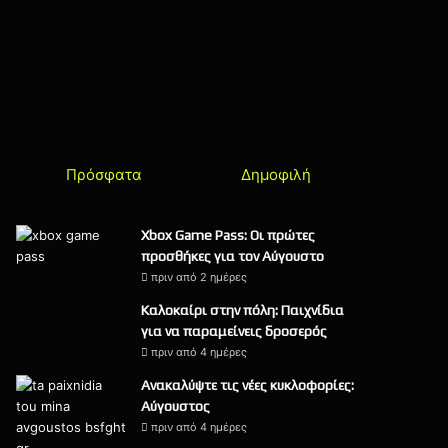
Πρόσφατα
Δημοφιλή
Xbox Game Pass: Οι πρώτες
προσθήκες για τον Αύγουστο
πριν από 2 ημέρες
Καλοκαίρι στην πόλη: Παιχνίδια
για να παραμείνεις δροσερός
πριν από 4 ημέρες
Ανακαλύψτε τις νέες κυκλοφορίες:
Αύγουστος
πριν από 4 ημέρες