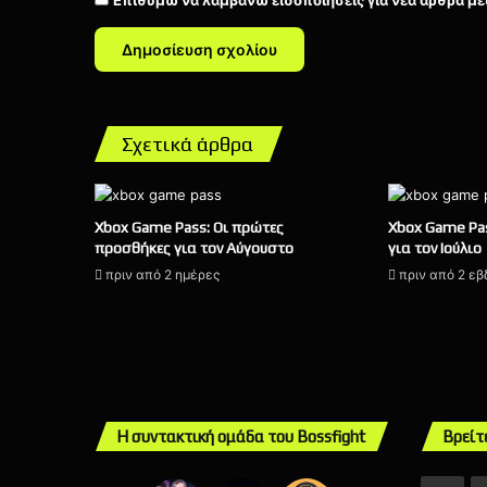
Επιθυμώ να λαμβάνω ειδοποιήσεις για νέα άρθρα μέ
Σχετικά άρθρα
Xbox Game Pass: Οι πρώτες
Xbox Game Pas
προσθήκες για τον Αύγουστο
για τον Ιούλιο
πριν από 2 ημέρες
πριν από 2 ε
Η συντακτική ομάδα του Bossfight
Βρείτ