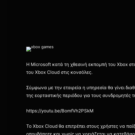
Η Microsoft κατά τη χθεσινή εκπομπή του Xbox σ
του Xbox Cloud στις κονσόλες.
Σύμφωνα με την εταιρεία η υπηρεσία θα γίνει διαθ
της εορταστικής περιόδου για τους συνδρομητές τ
https://youtu.be/BomfVh2PSkM
Το Xbox Cloud θα επιτρέπει στους χρήστες να παί
οπουδήποτε και χωρίς να χρειάζεται να κατεβάσου