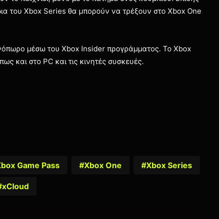
δια του Xbox Series θα μπορούν να τρέξουν στο Xbox One
ινόπωρο μέσω του Xbox Insider προγράμματος. Το Xbox
ως και στο PC και τις κινητές συσκευές.
Xbox Game Pass
Xbox One
Xbox Series
xCloud