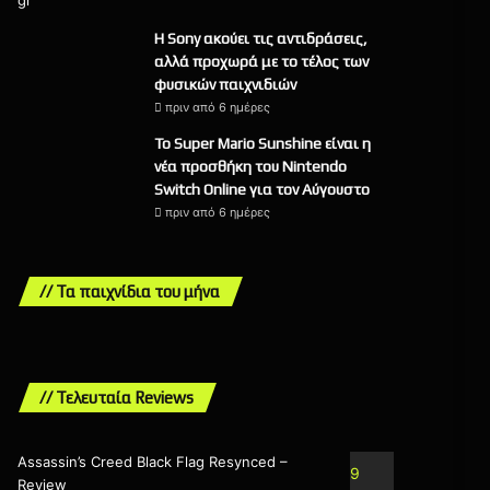
Η Sony ακούει τις αντιδράσεις,
αλλά προχωρά με το τέλος των
φυσικών παιχνιδιών
πριν από 6 ημέρες
Το Super Mario Sunshine είναι η
νέα προσθήκη του Nintendo
Switch Online για τον Αύγουστο
πριν από 6 ημέρες
// Τα παιχνίδια του μήνα
// Τελευταία Reviews
Assassin’s Creed Black Flag Resynced –
9
Review