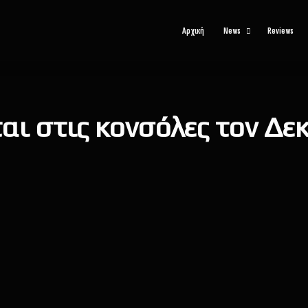
Αρχική
News
Reviews
ται στις κονσόλες τον Δε