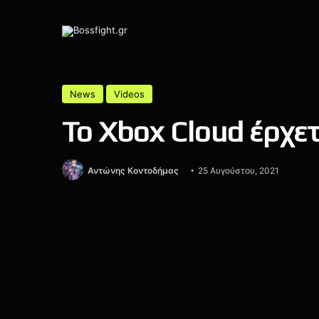
News
Videos
Το Xbox Cloud έρχε
Αντώνης Κοντοδήμας
25 Αυγούστου, 2021