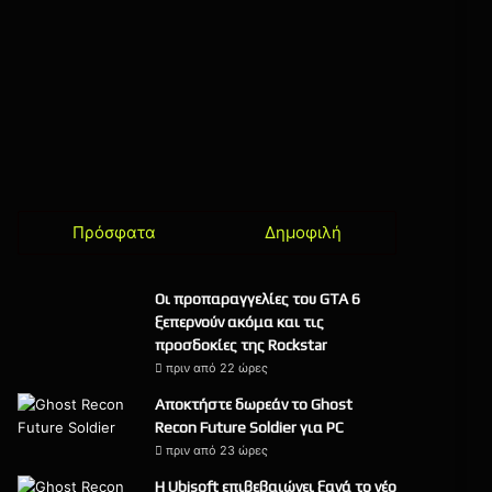
Πρόσφατα
Δημοφιλή
Οι προπαραγγελίες του GTA 6
ξεπερνούν ακόμα και τις
προσδοκίες της Rockstar
πριν από 22 ώρες
Αποκτήστε δωρεάν το Ghost
Recon Future Soldier για PC
πριν από 23 ώρες
Η Ubisoft επιβεβαιώνει ξανά το νέο