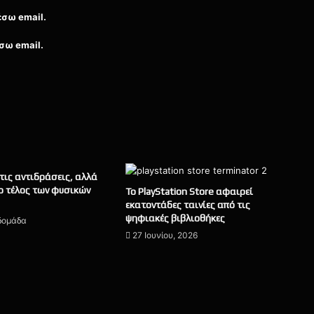
έσω email.
σω email.
 τις αντιδράσεις, αλλά
ο τέλος των φυσικών
Το PlayStation Store αφαιρεί
εκατοντάδες ταινίες από τις
ψηφιακές βιβλιοθήκες
βδομάδα
27 Ιουνίου, 2026