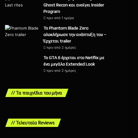
Ghost Recon και ανοίγει Insider
Program
πριν από 1 ημέρα
Το Phantom Blade Zero
ολοκλήρωσε την ανάπτυξη του –
Έρχεται trailer
πριν από 2 ημέρες
Το GTA 6 έρχεται στο Netflix με
ένα μεγάλο Extended Look
πριν από 2 ημέρες
// Τα παιχνίδια του μήνα
// Τελευταία Reviews