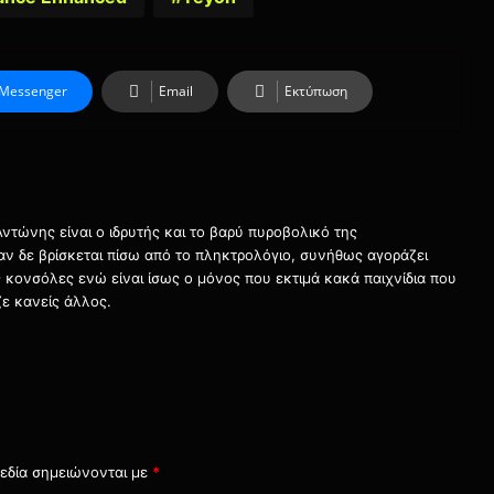
Messenger
Email
Εκτύπωση
τώνης είναι ο ιδρυτής και το βαρύ πυροβολικό της
ταν δε βρίσκεται πίσω από το πληκτρολόγιο, συνήθως αγοράζει
τις κονσόλες ενώ είναι ίσως ο μόνος που εκτιμά κακά παιχνίδια που
ε κανείς άλλος.
εδία σημειώνονται με
*