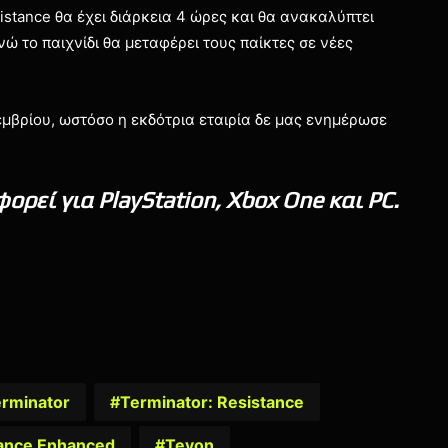
istance θα έχει διάρκεια 4 ώρες και θα ανακαλύπτει
νώ το παιχνίδι θα μεταφέρει τους παίκτες σε νέες
εκεμβρίου, ωστόσο η εκδότρια εταιρία δε μας ενημέρωσε
ορεί για PlayStation, Xbox One και PC.
rminator
Terminator: Resistance
tance Enhanced
Teyon