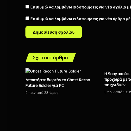
Επιθυμώ να λαμβάνω ειδοποιήσεις για νέα σχόλια μ
Επιθυμώ να λαμβάνω ειδοποιήσεις για νέα άρθρα μέ
Σχετικά άρθρα
Η Sony ακούει
προχωρά με τ
Αποκτήστε δωρεάν το Ghost Recon
παιχνιδιών
Future Soldier για PC
πριν από 1 ε
πριν από 23 ώρες