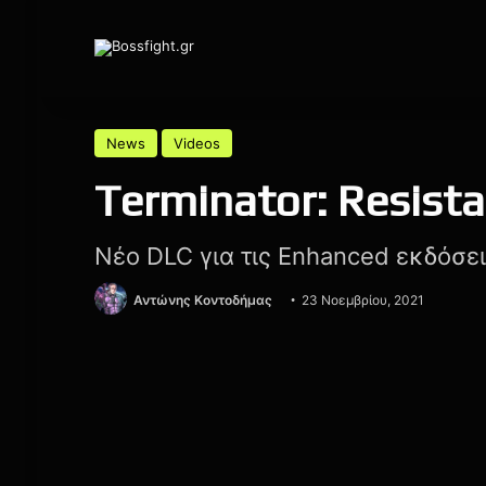
News
Videos
Terminator: Resista
Νέο DLC για τις Enhanced εκδόσε
Αντώνης Κοντοδήμας
23 Νοεμβρίου, 2021