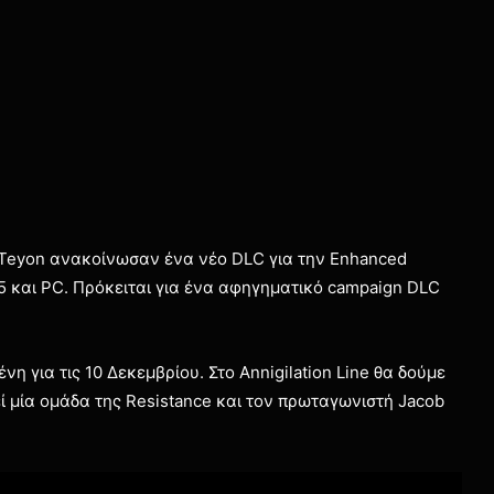
ς Teyon ανακοίνωσαν ένα νέο DLC για την Enhanced
n 5 και PC. Πρόκειται για ένα αφηγηματικό campaign DLC
 για τις 10 Δεκεμβρίου. Στο Annigilation Line θα δούμε
εί μία ομάδα της Resistance και τον πρωταγωνιστή Jacob