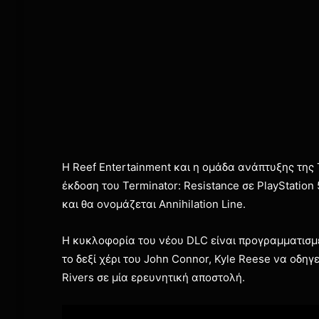
H Reef Entertainment και η ομάδα ανάπτυξης τη
έκδοση του Terminator: Resistance σε PlayStatio
και θα ονομάζεται Annihilation Line.
H κυκλοφορία του νέου DLC είναι προγραμματισμένη
το δεξί χέρι του John Connor, Kyle Reese να οδηγ
Rivers σε μία ερευνητική αποστολή.