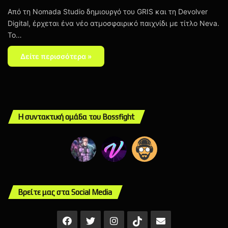
Από τη Nomada Studio δημιουργό του GRIS και τη Devolver
Digital, έρχεται ένα νέο ατμοσφαιρικό παιχνίδι με τίτλο Neva.
Το…
Δείτε περισσότερα »
Η συντακτική ομάδα του Bossfight
Βρείτε μας στα Social Media
Facebook
X
Instagram
Mail
TikTok