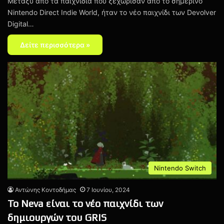
Μεταξύ από τα παιχνίδια που ξεχώρισαν από το σημερινό
Nintendo Direct Indie World, ήταν το νέο παιχνίδι των Devolver
Digital…
Δείτε περισσότερα »
Nintendo Switch
Αντώνης Κοντοδήμας
7 Ιουνίου, 2024
Το Neva είναι το νέο παιχνίδι των
δημιουργών του GRIS