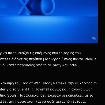
y να παρουσιάζει τις επόμενες κυκλοφορίες του
owcase διάρκειας περίπου μίας ώρας. Όπως πάντα, είδαμε
ι δυνατές παρουσίες από third-party και indie
ποκάλυψη του God of War Trilogy Remake, την κυκλοφορία-
iler για το Silent Hill: Townfall καθώς και η ανακοίνωση
ing Souls. Παράλληλα, δεν έλειψαν οι εκπλήξεις, με το
κλέβει την παράσταση και να συζητιέται ήδη έντονα.