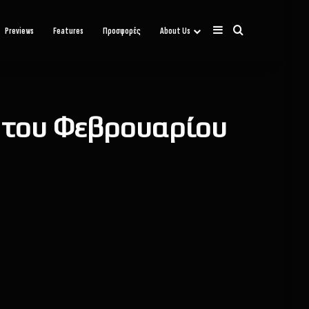
Sidebar
Αναζήτηση
Previews
Features
Προσφορές
About Us
ή του Φεβρουαρίου