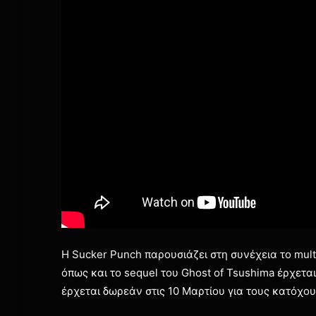
Η Sucker Punch παρουσιάζει στη συνέχεια το multi
όπως και το sequel του Ghost of Tsushima έρχετ
έρχεται δωρεάν στις 10 Μαρτίου για τους κατόχους