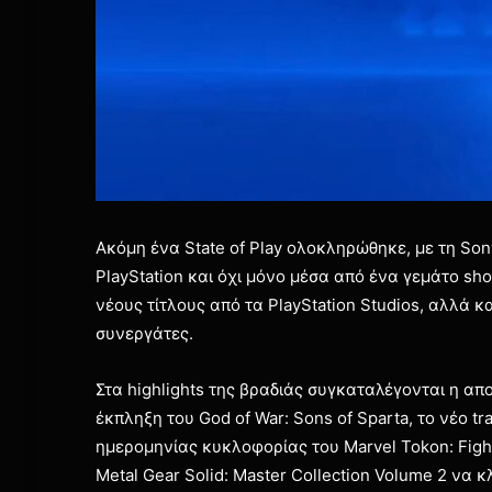
Ακόμη ένα State of Play ολοκληρώθηκε, με τη Son
PlayStation και όχι μόνο μέσα από ένα γεμάτο sh
νέους τίτλους από τα PlayStation Studios, αλλά κα
συνεργάτες.
Στα highlights της βραδιάς συγκαταλέγονται η α
έκπληξη του God of War: Sons of Sparta, το νέο tra
ημερομηνίας κυκλοφορίας του Marvel Tokon: Fight
Metal Gear Solid: Master Collection Volume 2 να 