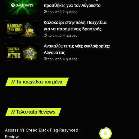
προσθήκες για τον Αύγουστο
πριν από 2 ημέρες
Καλοκαίρι στην πόλη: Παιχνίδια
για να παραμείνεις δροσερός
πριν από 4 ημέρες
Ανακαλύψτε τις νέες κυκλοφορίες:
Αύγουστος
πριν από 4 ημέρες
// Τα παιχνίδια του μήνα
// Τελευταία Reviews
Assassin’s Creed Black Flag Resynced –
9
Review