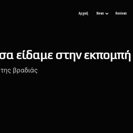
Αρχική
News
Reviews
 όσα είδαμε στην εκπομπ
 της βραδιάς