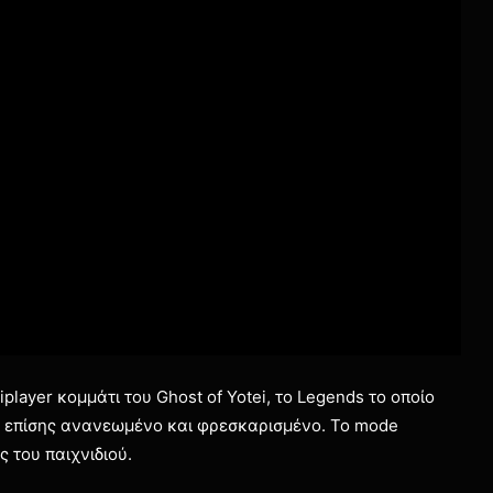
player κομμάτι του Ghost of Yotei, το Legends το οποίο
αι επίσης ανανεωμένο και φρεσκαρισμένο. Το mode
 του παιχνιδιού.