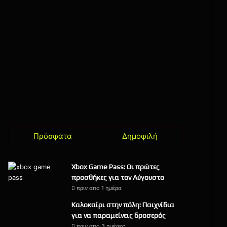
Πρόσφατα
Δημοφιλή
Xbox Game Pass: Οι πρώτες
προσθήκες για τον Αύγουστο
πριν από 1 ημέρα
Καλοκαίρι στην πόλη: Παιχνίδια
για να παραμείνεις δροσερός
πριν από 3 ημέρες