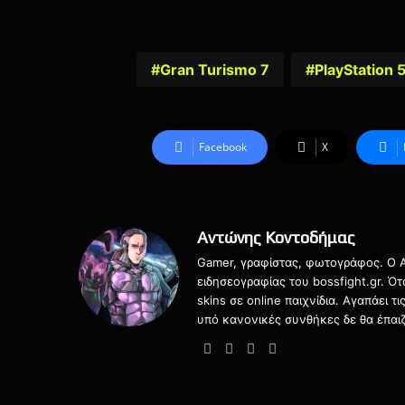
Gran Turismo 7
PlayStation 
Facebook
X
Αντώνης Κοντοδήμας
Gamer, γραφίστας, φωτογράφος. Ο Αν
ειδησεογραφίας του bossfight.gr. Ό
skins σε online παιχνίδια. Αγαπάει 
υπό κανονικές συνθήκες δε θα έπαιζ
Website
Facebook
X
Instagram