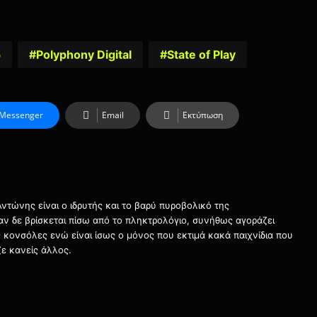
5
Polyphony Digital
State of Play
Messenger
Email
Εκτύπωση
τώνης είναι ο ιδρυτής και το βαρύ πυροβολικό της
ταν δε βρίσκεται πίσω από το πληκτρολόγιο, συνήθως αγοράζει
τις κονσόλες ενώ είναι ίσως ο μόνος που εκτιμά κακά παιχνίδια που
ε κανείς άλλος.