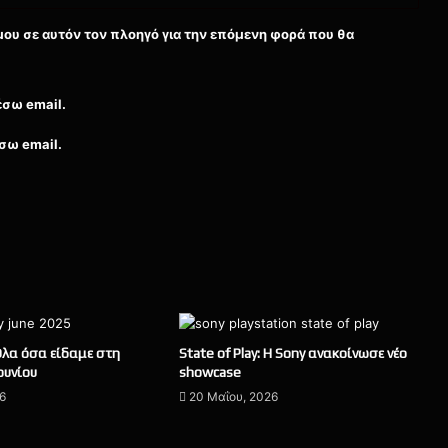
μου σε αυτόν τον πλοηγό για την επόμενη φορά που θα
έσω email.
σω email.
 Όλα όσα είδαμε στη
State of Play: H Sony ανακοίνωσε νέο
ουνίου
showcase
26
20 Μαΐου, 2026