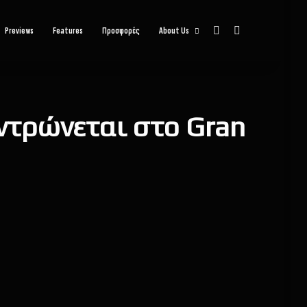
Sidebar
Αναζήτηση
Previews
Features
Προσφορές
About Us
εντρώνεται στο Gran