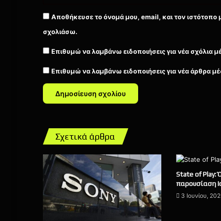
Αποθήκευσε το όνομά μου, email, και τον ιστότοπο 
σχολιάσω.
Επιθυμώ να λαμβάνω ειδοποιήσεις για νέα σχόλια μ
Επιθυμώ να λαμβάνω ειδοποιήσεις για νέα άρθρα μέ
Σχετικά άρθρα
State of Play:
παρουσίαση Ι
3 Ιουνίου, 20