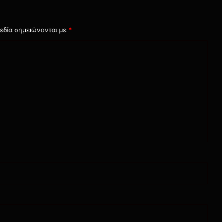
εδία σημειώνονται με
*