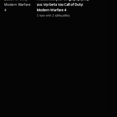
για την beta του Call of Duty:
Modern Warfare 4
πριν από 2 εβδομάδες