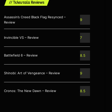
// Τελευταία Reviews
Assassin’s Creed Black Flag Resynced –
9
Review
Invincible VS – Review
7
Battlefield 6 – Review
8.5
Shinobi: Art of Vengeance – Review
9
Cronos: The New Dawn – Review
8.5