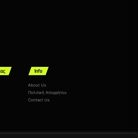
μας
Info
About Us
Πολιτική Απορρήτου
Contact Us