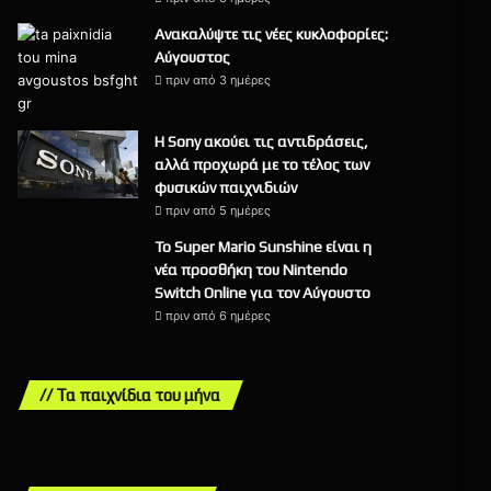
Ανακαλύψτε τις νέες κυκλοφορίες:
Αύγουστος
πριν από 3 ημέρες
Η Sony ακούει τις αντιδράσεις,
αλλά προχωρά με το τέλος των
φυσικών παιχνιδιών
πριν από 5 ημέρες
Το Super Mario Sunshine είναι η
νέα προσθήκη του Nintendo
Switch Online για τον Αύγουστο
πριν από 6 ημέρες
// Τα παιχνίδια του μήνα