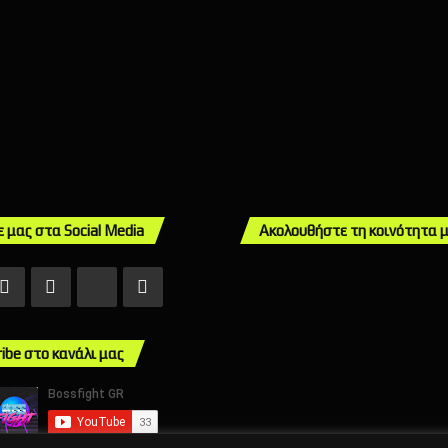
ε μας στα Social Media
Ακολουθήστε τη κοινότητα 
ebook
X
Instagram
TikTok
Mail
ribe στο κανάλι μας