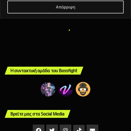
Η συντακτική ομάδα του Bossfight
Βρείτε μας στα Social Media
Facebook
X
Instagram
Mail
TikTok