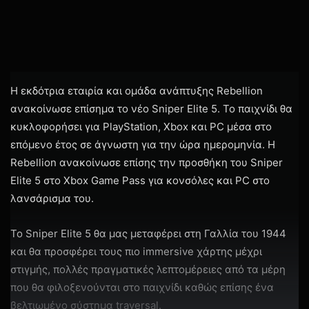
Η εκδότρια εταιρία και ομάδα ανάπτυξης Rebellion
ανακοίνωσε επίσημα το νέο Sniper Elite 5. Το παιχνίδι θα
κυκλοφορήσει για PlayStation, Xbox και PC μέσα στο
επόμενο έτος σε άγνωστη για την ώρα ημερομηνία. Η
Rebellion ανακοίνωσε επίσης την προσθήκη του Sniper
Elite 5 στο Xbox Game Pass για κονσόλες και PC στο
λανσάρισμα του.
Το Sniper Elite 5 θα μας μεταφέρει στη Γαλλία του 1944
και θα προσφέρει τους πιο immersive χάρτης μέχρι
στιγμής, πολλές πραγματικές λεπτομέρειες από τα μέρη
που θα φιλοξενούνται στο παιχνίδι καθώς επίσης ένα
βελτιωμένο σύστημα traversal.