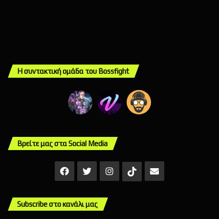
Η συντακτική ομάδα του Bossfight
Βρείτε μας στα Social Media
Facebook
X
Instagram
Mail
TikTok
Subscribe στο κανάλι μας