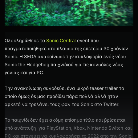
Ολοκληρώθηκε το
Sonic Central
event που
πραγματοποιήθηκε στο πλαίσιο της επετείου 30 χρόνων
Sonic. H SEGA ανακοίνωσε την κυκλοφορία ενός νέου
Sonic the Hedgehog παιχνιδιού για τις κονσόλες νέας
γενιάς και για PC.
Την ανακοίνωση συνοδεύει ένα μικρό teaser trailer το
οποίο όμως δε μας προδίδει πάρα πολλά αλλά ήταν
αρκετό να τρελάνει τους φαν του Sonic στο Twitter.
Το παιχνίδι δεν έχει ακόμη επίσημο τίτλο και βρίσκεται
υπό ανάπτυξη για PlayStation, Xbox, Nintendo Switch και
PC και στοχεύει να κυκλοφορήσει το 2022 απο την Sonic