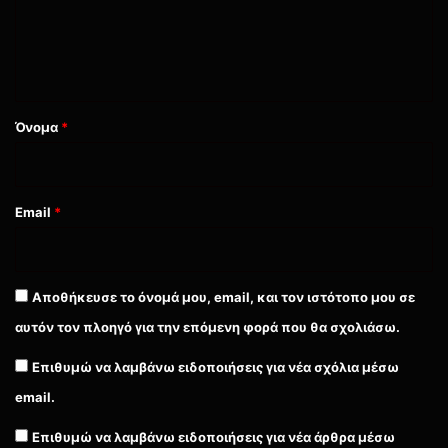
λ
ι
ο
*
Όνομα
*
Email
*
Αποθήκευσε το όνομά μου, email, και τον ιστότοπο μου σε
αυτόν τον πλοηγό για την επόμενη φορά που θα σχολιάσω.
Επιθυμώ να λαμβάνω ειδοποιήσεις για νέα σχόλια μέσω
email.
Επιθυμώ να λαμβάνω ειδοποιήσεις για νέα άρθρα μέσω