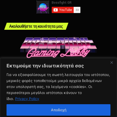
Ακολουθήστε τη κοινότητα μας
Εκτιμούμε την ιδιωτικότητά σας
Info
Για να εξασφαλίσουμε τη σωστή λειτουργία του ιστότοπου,
μερικές φορές τοποθετούμε μικρά αρχεία δεδομένων
About Us
στον υπολογιστή σας, τα λεγόμενα «cookies». Οι
Πολιτική Απορρήτου
περισσότεροι μεγάλοι ιστότοποι κάνουν το
Contact Us
ίδιο.
Privacy Policy
Αποδοχή
© Copyright 2026, BSFGHT | All Rights Reserved | Proudly Made