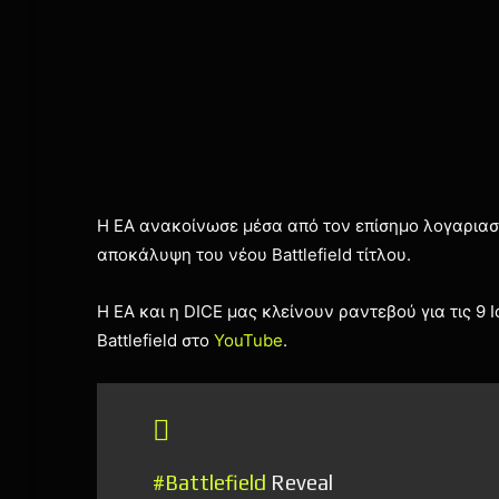
Η EA ανακοίνωσε μέσα από τον επίσημο λογαριασμό
αποκάλυψη του νέου Battlefield τίτλου.
Η EA και η DICE μας κλείνουν ραντεβού για τις 9 
Battlefield στο
YouTube
.
#Battlefield
Reveal