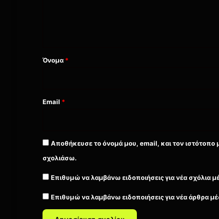
ι
ο
*
Όνομα
*
Email
*
Αποθήκευσε το όνομά μου, email, και τον ιστότοπο 
σχολιάσω.
Επιθυμώ να λαμβάνω ειδοποιήσεις για νέα σχόλια μ
Επιθυμώ να λαμβάνω ειδοποιήσεις για νέα άρθρα μέ