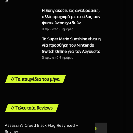
Η Sony ακούει τις αντιδράσεις,
αλλά προχωρά με το τέλος των
φυσικών παιχνιδιών
πριν από 6 ημέρες
Το Super Mario Sunshine είναι η
νέα προσθήκη του Nintendo
Switch Online για τον Αύγουστο
πριν από 6 ημέρες
// Τα παιχνίδια του μήνα
// Τελευταία Reviews
Assassin’s Creed Black Flag Resynced –
9
Review