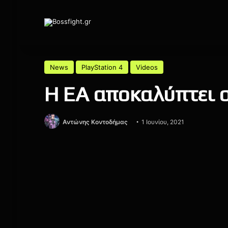
News
PlayStation 4
Videos
Η EA αποκαλύπτει σ
Αντώνης Κοντοδήμας
1 Ιουνίου, 2021