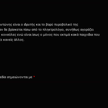
τώνης είναι ο ιδρυτής και το βαρύ πυροβολικό της
ταν δε βρίσκεται πίσω από το πληκτρολόγιο, συνήθως αγοράζει
τις κονσόλες ενώ είναι ίσως ο μόνος που εκτιμά κακά παιχνίδια που
ε κανείς άλλος.
εδία σημειώνονται με
*