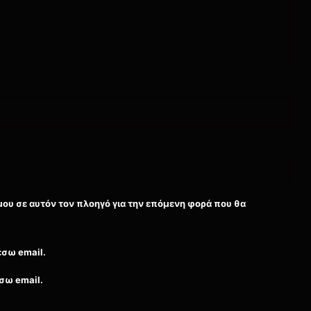
μου σε αυτόν τον πλοηγό για την επόμενη φορά που θα
έσω email.
σω email.