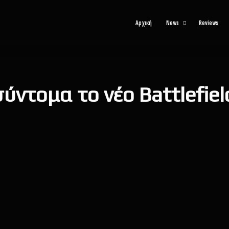
Αρχική
News
Reviews
ύντομα το νέο Battlefiel