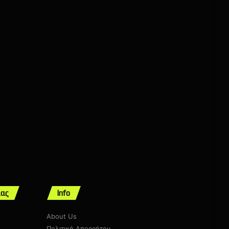
μας
Info
About Us
Πολιτική Απορρήτου