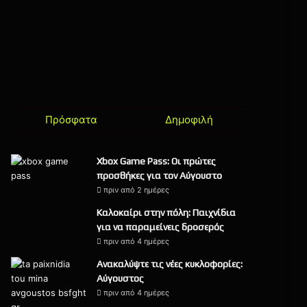
Πρόσφατα
Δημοφιλή
Xbox Game Pass: Οι πρώτες
προσθήκες για τον Αύγουστο
πριν από 2 ημέρες
Καλοκαίρι στην πόλη: Παιχνίδια
για να παραμείνεις δροσερός
πριν από 4 ημέρες
Ανακαλύψτε τις νέες κυκλοφορίες:
Αύγουστος
πριν από 4 ημέρες