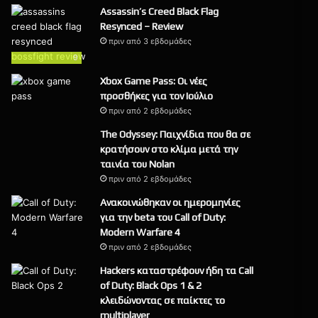
Assassin’s Creed Black Flag
Resynced – Review
πριν από 3 εβδομάδες
9
Xbox Game Pass: Οι νέες
προσθήκες για τον Ιούλιο
πριν από 2 εβδομάδες
The Odyssey: Παιχνίδια που θα σε
κρατήσουν στο κλίμα μετά την
ταινία του Nolan
πριν από 2 εβδομάδες
Ανακοινώθηκαν οι ημερομηνίες
για την beta του Call of Duty:
Modern Warfare 4
πριν από 2 εβδομάδες
Hackers καταστρέφουν ήδη τα Call
of Duty: Black Ops 1 & 2
κλειδώνοντας σε παίκτες το
multiplayer