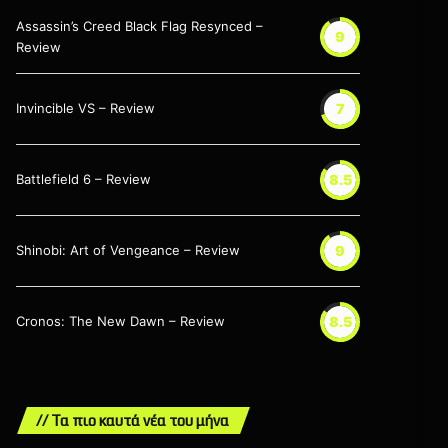
Assassin’s Creed Black Flag Resynced –
9
Review
Invincible VS – Review
7
Battlefield 6 – Review
8.5
Shinobi: Art of Vengeance – Review
9
Cronos: The New Dawn – Review
8.5
// Τα πιο καυτά νέα του μήνα