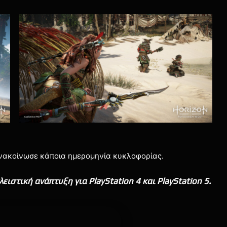
ανακοίνωσε κάποια ημερομηνία κυκλοφορίας.
ειστική ανάπτυξη για PlayStation 4 και PlayStation 5.