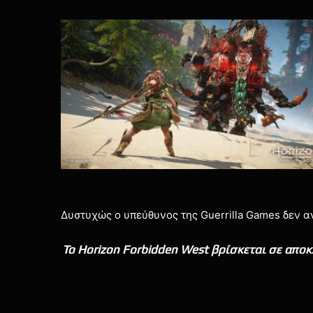
Δυστυχώς ο υπεύθυνος της Guerrilla Games δεν 
Το Horizon Forbidden West βρίσκεται σε αποκλ