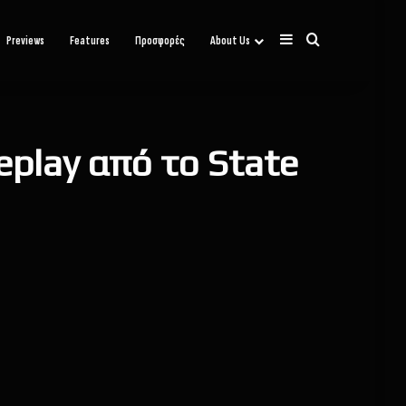
Sidebar
Αναζήτηση
Previews
Features
Προσφορές
About Us
play από το State