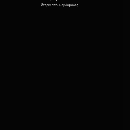
πριν από 4 εβδομάδες