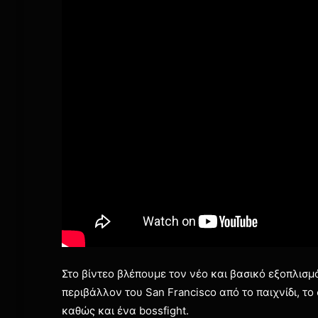
Στο βίντεο βλέπουμε τον νέο και βασικό εξοπλισμ
περιβάλλον του San Francisco από το παιχνίδι, τ
καθώς και ένα bossfight.