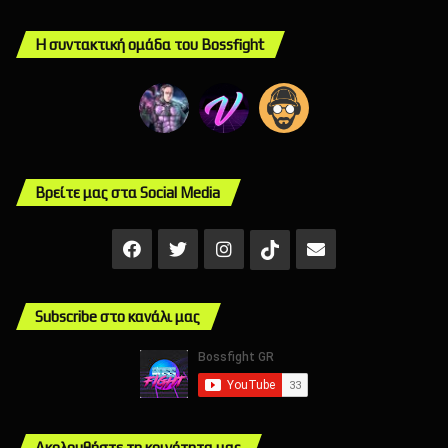
Η συντακτική ομάδα του Bossfight
Βρείτε μας στα Social Media
Facebook
X
Instagram
Mail
TikTok
Subscribe στο κανάλι μας
Ακολουθήστε τη κοινότητα μας