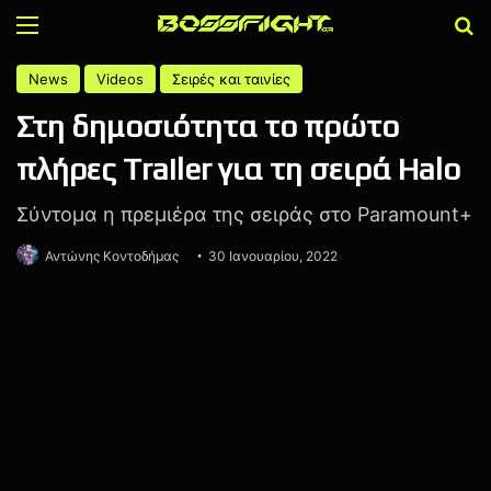
Menu
Α
News
Videos
Σειρές και ταινίες
Στη δημοσιότητα το πρώτο
πλήρες Trailer για τη σειρά Halo
Σύντομα η πρεμιέρα της σειράς στο Paramount+
Αντώνης Κοντοδήμας
30 Ιανουαρίου, 2022