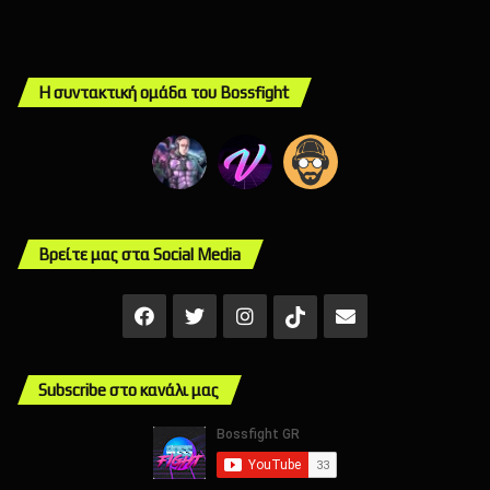
Η συντακτική ομάδα του Bossfight
Βρείτε μας στα Social Media
Facebook
X
Instagram
Mail
TikTok
Subscribe στο κανάλι μας