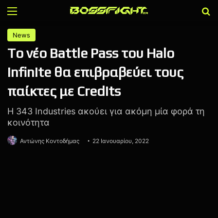
Menu
Α
News
To νέο Battle Pass του Halo
Infinite θα επιβραβεύει τους
παίκτες με Credits
H 343 Industries ακούει για ακόμη μία φορά τη
κοινότητα
Αντώνης Κοντοδήμας
22 Ιανουαρίου, 2022