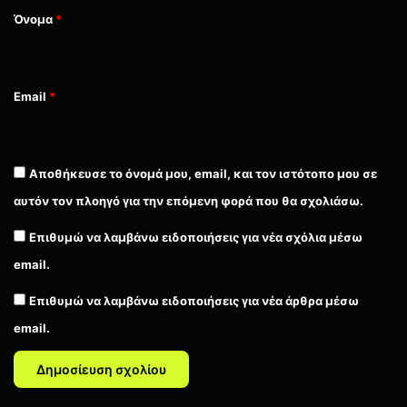
Όνομα
*
Email
*
Αποθήκευσε το όνομά μου, email, και τον ιστότοπο μου σε
αυτόν τον πλοηγό για την επόμενη φορά που θα σχολιάσω.
Επιθυμώ να λαμβάνω ειδοποιήσεις για νέα σχόλια μέσω
email.
Επιθυμώ να λαμβάνω ειδοποιήσεις για νέα άρθρα μέσω
email.