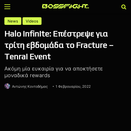
Menu
Α
News
Videos
Halo Infinite: Επέστρεψε για
τρίτη εβδομάδα το Fracture –
Tenrai Event
Ακόμη μία ευκαιρία για να αποκτήσετε
μοναδικά rewards
Αντώνης Κοντοδήμας
1 Φεβρουαρίου, 2022