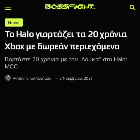
Menu
Α
News
Το Halo γιορτάζει τα 20 χρόνια
Xbox με δωρεάν περιεχόμενο
Γιορτάστε 20 χρόνια με τον "Δούκα" στο Halo:
MCC
Αντώνης Κοντοδήμας
3 Νοεμβρίου, 2021