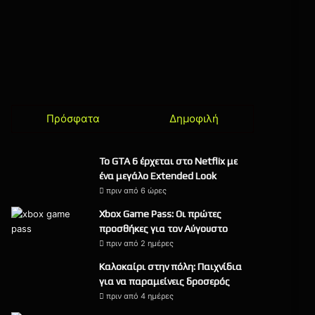
Πρόσφατα
Δημοφιλή
Το GTA 6 έρχεται στο Netflix με
ένα μεγάλο Extended Look
πριν από 6 ώρες
Xbox Game Pass: Οι πρώτες
προσθήκες για τον Αύγουστο
πριν από 2 ημέρες
Καλοκαίρι στην πόλη: Παιχνίδια
για να παραμείνεις δροσερός
πριν από 4 ημέρες