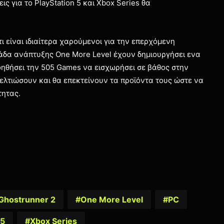
ς για το PlayStation 5 και Xbox Series θα
 είναι ιδιαίτερα χαρούμενοι για την επερχόμενη
μάδα ανάπτυξης One More Level έχουν δημιουργήσει ενα
οηθήσει την 505 Games να εισχωρήσει σε βάθος στην
ελτιώσουν και θα επεκτείνουν τα προϊόντα τους ώστε να
τητας.
Ghostrunner 2
One More Level
PC
 5
Xbox Series