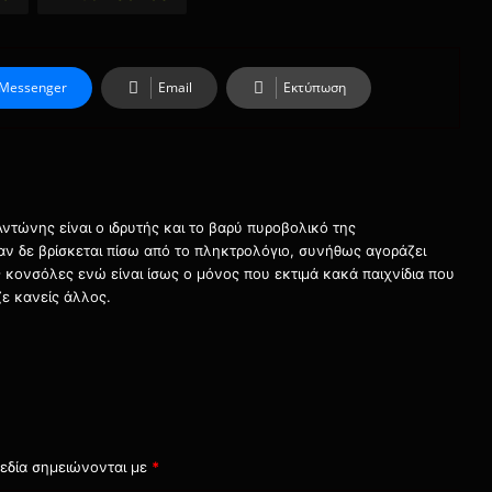
Messenger
Email
Εκτύπωση
τώνης είναι ο ιδρυτής και το βαρύ πυροβολικό της
ταν δε βρίσκεται πίσω από το πληκτρολόγιο, συνήθως αγοράζει
τις κονσόλες ενώ είναι ίσως ο μόνος που εκτιμά κακά παιχνίδια που
ε κανείς άλλος.
εδία σημειώνονται με
*