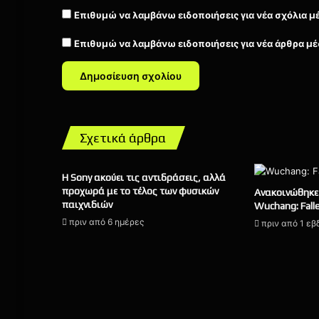
Επιθυμώ να λαμβάνω ειδοποιήσεις για νέα σχόλια μ
Επιθυμώ να λαμβάνω ειδοποιήσεις για νέα άρθρα μέ
Σχετικά άρθρα
Η Sony ακούει τις αντιδράσεις, αλλά
προχωρά με το τέλος των φυσικών
Ανακοινώθηκε 
παιχνιδιών
Wuchang: Fall
πριν από 6 ημέρες
πριν από 1 ε