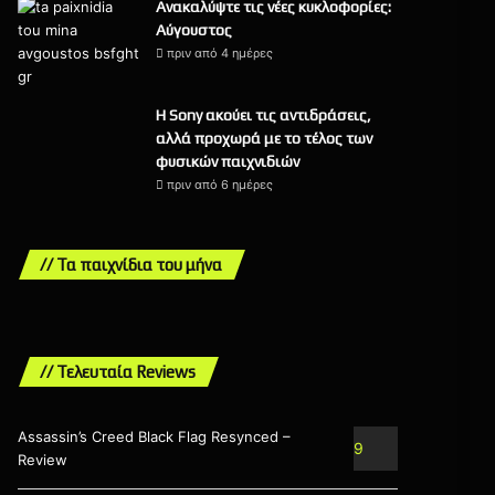
Ανακαλύψτε τις νέες κυκλοφορίες:
Αύγουστος
πριν από 4 ημέρες
Η Sony ακούει τις αντιδράσεις,
αλλά προχωρά με το τέλος των
φυσικών παιχνιδιών
πριν από 6 ημέρες
// Τα παιχνίδια του μήνα
// Τελευταία Reviews
Assassin’s Creed Black Flag Resynced –
9
Review