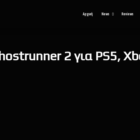
Αρχική
News
Reviews
ostrunner 2 για PS5, Xbo