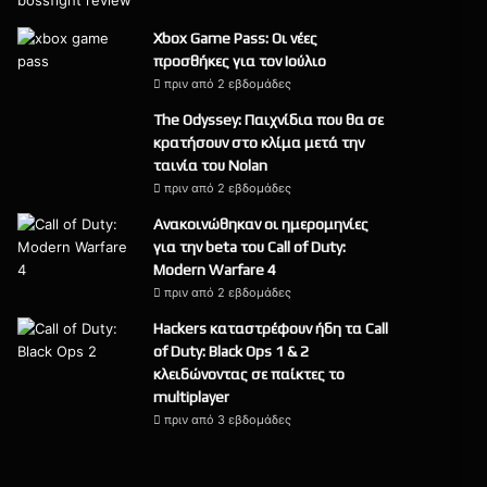
9
Xbox Game Pass: Οι νέες
προσθήκες για τον Ιούλιο
πριν από 2 εβδομάδες
The Odyssey: Παιχνίδια που θα σε
κρατήσουν στο κλίμα μετά την
ταινία του Nolan
πριν από 2 εβδομάδες
Ανακοινώθηκαν οι ημερομηνίες
για την beta του Call of Duty:
Modern Warfare 4
πριν από 2 εβδομάδες
Hackers καταστρέφουν ήδη τα Call
of Duty: Black Ops 1 & 2
κλειδώνοντας σε παίκτες το
multiplayer
πριν από 3 εβδομάδες