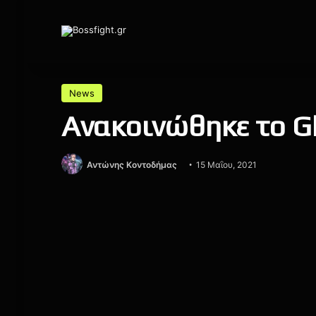
News
Ανακοινώθηκε το Gh
Αντώνης Κοντοδήμας
15 Μαΐου, 2021