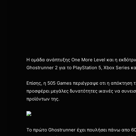
Η ομάδα ανάπτυξης One More Level και η εκδότρ
Ghostrunner 2 για το PlayStation 5, Xbox Series κα
Επίσης, η 505 Games περιέγραψε οτι η απόκτηση
προσφέρει μεγάλες δυνατότητες ικανές να συνεισ
προϊόντων της.
Το πρώτο Ghostrunner έχει πουλήσει πάνω απο 600.