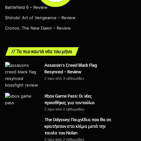
Battlefield 6 – Review
Shinobi: Art of Vengeance – Review
Cronos: The New Dawn – Review
// Τα πιο καυτά νέα του μήνα
Assassin’s Creed Black Flag
Resynced – Review
πριν από 3 εβδομάδες
9
Xbox Game Pass: Οι νέες
προσθήκες για τον Ιούλιο
πριν από 2 εβδομάδες
The Odyssey: Παιχνίδια που θα σε
κρατήσουν στο κλίμα μετά την
ταινία του Nolan
πριν από 2 εβδομάδες