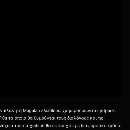
ον πλανήτη Magalan ελεύθερα χρησιμοποιώντας jetpack.
s τα οποία θα θυμούνται τους διαλόγους και τις
χεια του παιχνιδιού θα εκτυλιχτεί με διαφορετικό τρόπο.