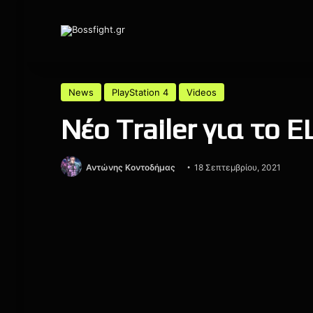
News
PlayStation 4
Videos
Νέο Trailer για το 
Αντώνης Κοντοδήμας
18 Σεπτεμβρίου, 2021