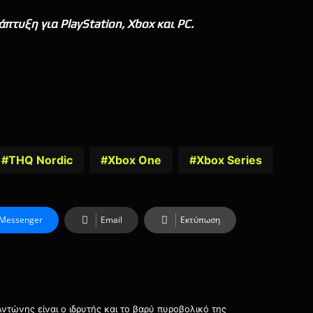
άπτυξη για PlayStation, Xbox και PC.
THQ Nordic
Xbox One
Xbox Series
Messenger
Email
Εκτύπωση
τώνης είναι ο ιδρυτής και το βαρύ πυροβολικό της