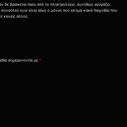
ταν δε βρίσκεται πίσω από το πληκτρολόγιο, συνήθως αγοράζει
τις κονσόλες ενώ είναι ίσως ο μόνος που εκτιμά κακά παιχνίδια που
ε κανείς άλλος.
εδία σημειώνονται με
*