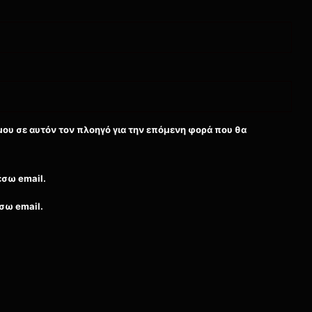
μου σε αυτόν τον πλοηγό για την επόμενη φορά που θα
έσω email.
σω email.