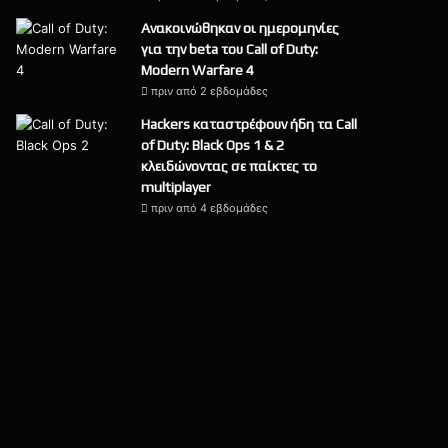
Ανακοινώθηκαν οι ημερομηνίες
για την beta του Call of Duty:
Modern Warfare 4
πριν από 2 εβδομάδες
Hackers καταστρέφουν ήδη τα Call
of Duty: Black Ops 1 & 2
κλειδώνοντας σε παίκτες το
multiplayer
πριν από 4 εβδομάδες