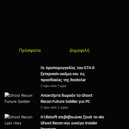
Πρόσφατα
Δημοφιλή
Οι προπαραγγελίες του GTA 6
ξεπερνούν ακόμα και τις
προσδοκίες της Rockstar
πριν από 1 ώρα
Αποκτήστε δωρεάν το Ghost
Recon Future Soldier για PC
πριν από 2 ώρες
Η Ubisoft επιβεβαιώνει ξανά το νέο
Ghost Recon και ανοίγει Insider