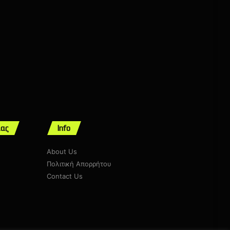
μας
Info
About Us
Πολιτική Απορρήτου
Contact Us