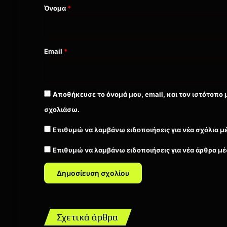
Όνομα
*
Email
*
Αποθήκευσε το όνομά μου, email, και τον ιστότοπο 
σχολιάσω.
Επιθυμώ να λαμβάνω ειδοποιήσεις για νέα σχόλια μ
Επιθυμώ να λαμβάνω ειδοποιήσεις για νέα άρθρα μέ
Σχετικά άρθρα