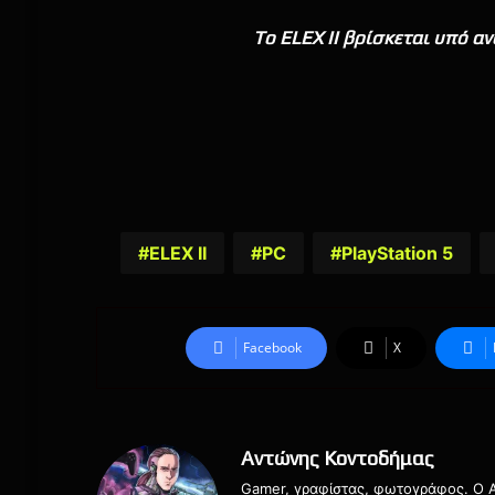
To ELEX II βρίσκεται υπό αν
ELEX II
PC
PlayStation 5
Facebook
X
Αντώνης Κοντοδήμας
Gamer, γραφίστας, φωτογράφος. Ο Αν