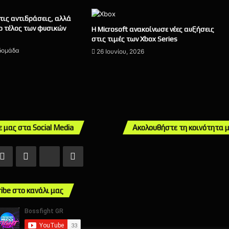
 τις αντιδράσεις, αλλά
ο τέλος των φυσικών
Η Microsoft ανακοίνωσε νέες αυξήσεις
στις τιμές των Xbox Series
βδομάδα
26 Ιουνίου, 2026
ε μας στα Social Media
Ακολουθήστε τη κοινότητα 
ebook
X
Instagram
TikTok
Mail
ribe στο κανάλι μας