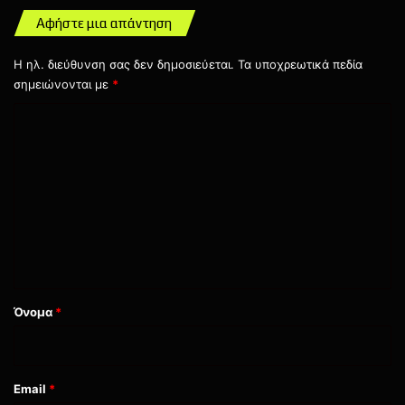
Αφήστε μια απάντηση
Η ηλ. διεύθυνση σας δεν δημοσιεύεται.
Τα υποχρεωτικά πεδία
σημειώνονται με
*
Σ
H Konami ανακοίνωσε πως μία mobile έκδοση θα
χ
κυκλοφορήσει αργότερα. Η έκδοση αυτή θα υποστηρίζει
Cross-Play με τις υπόλοιπες πλατφόρμες αλλά και χρήση
ό
χειριστηρίου. Περισσότερες λεπτομέρειες για το eFootball
λ
θα μάθουμε στα τέλη του Αυγούστου.
ι
ο
Αξίζει να αναφέρουμε πως τον περασμένο μήνα ένα
*
τεχνικό Demo
για το παιχνίδι κυκλοφόρησε εντελώς
αθόρυβα.
Όνομα
*
Η κυκλοφορία του eFootball αναμένεται να γίνει το
Φθινόπωρο.
Email
*