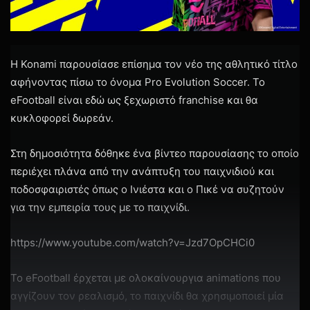
H Konami παρουσίασε επίσημα τον νέο της αθλητικό τίτλο
αφήνοντας πίσω το όνομα Pro Evolution Soccer. Το
eFootball είναι εδώ ως ξεχωριστό franchise και θα
κυκλοφορεί δωρεάν.
Στη δημοσιότητα δόθηκε ένα βίντεο παρουσίασης το οποίο
περιέχει πλάνα από την ανάπτυξη του παιχνιδιού και
ποδοσφαιριστές όπως ο Ινιέστα και ο Πικέ να συζητούν
για την εμπειρία τους με το παιχνίδι.
https://www.youtube.com/watch?v=Jzd7OpCHCi0
Το eFootball έρχεται με ολοκαίνουργια animations που
αγγίζουν τον ρεαλισμό, το παιχνίδι θα χρησιμοποιεί μία