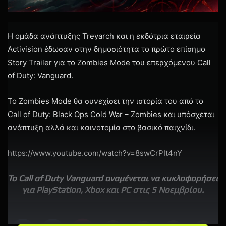
Η ομάδα ανάπτυξης Treyarch και η εκδότρια εταιρεία
Activision έδωσαν στην δημοσιότητα το πρώτο επίσημο
Story Trailer για το Zombies Mode του επερχόμενου Call
of Duty: Vanguard.
Το Zombies Μode θα συνεχίσει την ιστορία του από το
Call of Duty: Black Ops Cold War – Zombies και υπόσχεται
ανάπτυξη αλλά και καινοτομία στο βασικό παιχνίδι.
https://www.youtube.com/watch?v=8swCrPIt4nY
Το Call of Duty Vanguard αναμένεται να κυκλοφορήσει
για PlayStation, Xbox και PC στις 5 Νοεμβρίου.