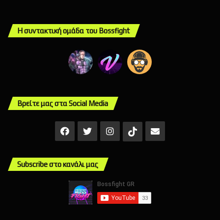
Η συντακτική ομάδα του Bossfight
Βρείτε μας στα Social Media
Facebook
X
Instagram
Mail
TikTok
Subscribe στο κανάλι μας