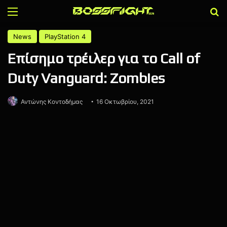
Menu
Α
News
PlayStation 4
Επίσημο τρέιλερ για το Call of
Duty Vanguard: Zombies
Αντώνης Κοντοδήμας
16 Οκτωβρίου, 2021