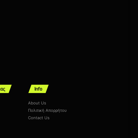
μας
Info
About Us
Πολιτική Απορρήτου
Contact Us