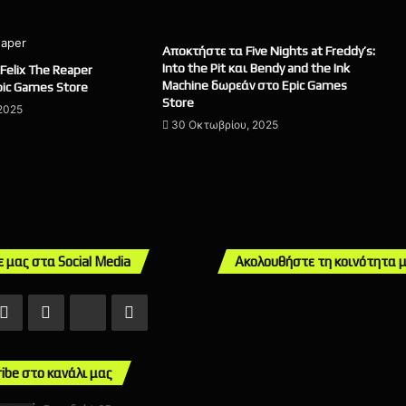
Αποκτήστε τα Five Nights at Freddy’s:
Into the Pit και Bendy and the Ink
Felix The Reaper
Machine δωρεάν στο Epic Games
ic Games Store
Store
 2025
30 Οκτωβρίου, 2025
ε μας στα Social Media
Ακολουθήστε τη κοινότητα 
ebook
X
Instagram
TikTok
Mail
ribe στο κανάλι μας