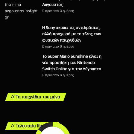
Αύγουστος
πριν από 3 ημέρες
Η Sony ακούει τις αντιδράσεις,
αλλά προχωρά με το τέλος των
φυσικών παιχνιδιών
πριν από 6 ημέρες
Το Super Mario Sunshine είναι η
νέα προσθήκη του Nintendo
Switch Online για τον Αύγουστο
πριν από 6 ημέρες
// Τα παιχνίδια του μήνα
// Τελευταία Reviews