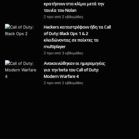
κρατήσουν στο κλίμα μετά την
ταινία του Nolan
πριν από 2 εβδομάδες
Hackers καταστρέφουν ήδη τα Call
of Duty: Black Ops 1 & 2
κλειδώνοντας σε παίκτες το
multiplayer
πριν από 3 εβδομάδες
Ανακοινώθηκαν οι ημερομηνίες
για την beta του Call of Duty:
Modern Warfare 4
πριν από 2 εβδομάδες