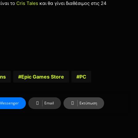
ίναι το
Cris Tales
και θα γίνει διαθέσιμος στις 24
ons
Epic Games Store
PC
Messenger
Email
Εκτύπωση