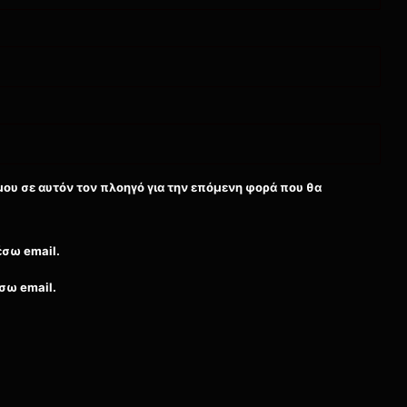
μου σε αυτόν τον πλοηγό για την επόμενη φορά που θα
έσω email.
σω email.