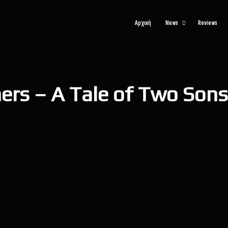
Αρχική
News
Reviews
ers – A Tale of Two Son