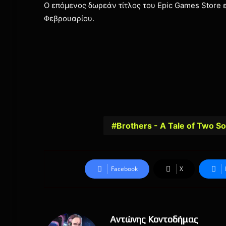
Ο επόμενος δωρεάν τίτλος του Epic Games Store ε
Φεβρουαρίου.
Brothers - A Tale of Two S
Facebook
X
Αντώνης Κοντοδήμας