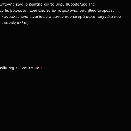
τώνης είναι ο ιδρυτής και το βαρύ πυροβολικό της
ταν δε βρίσκεται πίσω από το πληκτρολόγιο, συνήθως αγοράζει
τις κονσόλες ενώ είναι ίσως ο μόνος που εκτιμά κακά παιχνίδια που
ε κανείς άλλος.
εδία σημειώνονται με
*