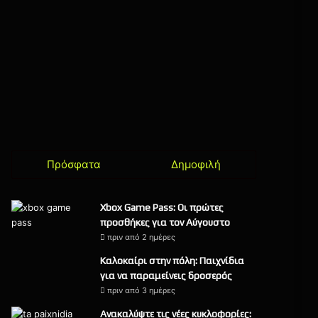
Πρόσφατα
Δημοφιλή
Xbox Game Pass: Οι πρώτες
προσθήκες για τον Αύγουστο
πριν από 2 ημέρες
Καλοκαίρι στην πόλη: Παιχνίδια
για να παραμείνεις δροσερός
πριν από 3 ημέρες
Ανακαλύψτε τις νέες κυκλοφορίες: