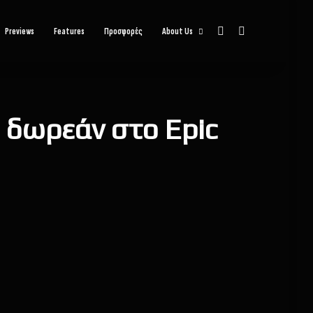
Sidebar
Αναζήτηση
Previews
Features
Προσφορές
About Us
s δωρεάν στο Epic