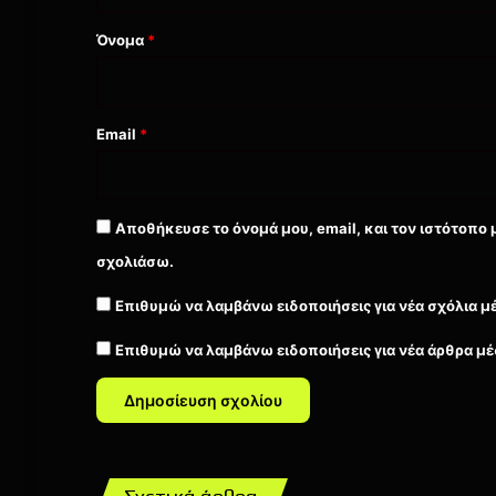
*
Όνομα
*
Email
*
Αποθήκευσε το όνομά μου, email, και τον ιστότοπο 
σχολιάσω.
Επιθυμώ να λαμβάνω ειδοποιήσεις για νέα σχόλια μ
Επιθυμώ να λαμβάνω ειδοποιήσεις για νέα άρθρα μέ