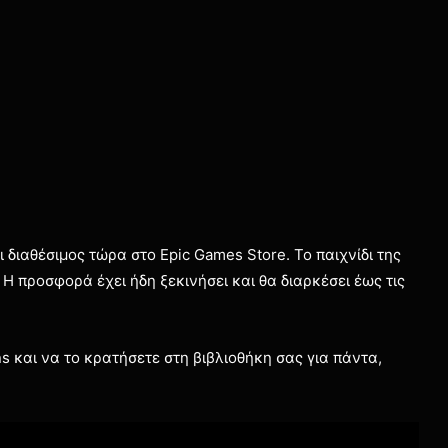
 διαθέσιμος τώρα στο Epic Games Store. Το παιχνίδι της
 Η προσφορά έχει ήδη ξεκινήσει και θα διαρκέσει έως τις
ns και να το κρατήσετε στη βιβλιοθήκη σας για πάντα,