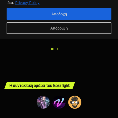
Η συντακτική ομάδα του Bossfight