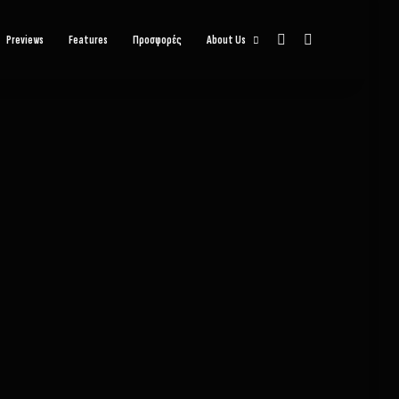
Sidebar
Αναζήτηση
Previews
Features
Προσφορές
About Us