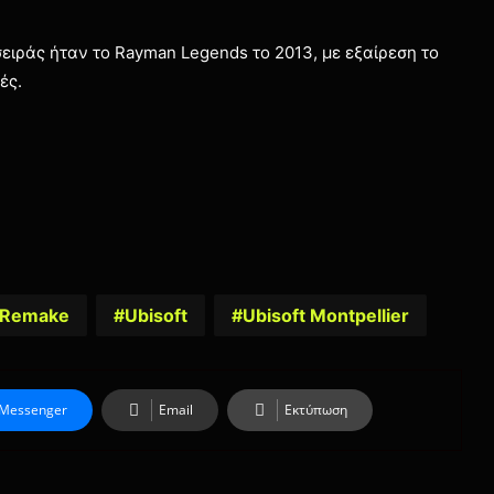
ς σειράς ήταν το Rayman Legends το 2013, με εξαίρεση το
ές.
 Remake
Ubisoft
Ubisoft Montpellier
Messenger
Email
Εκτύπωση