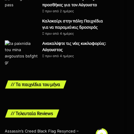
προσθήκες για τον Αύγουστο
πριν από 2 ημέρες
Καλοκαίρι στην πόλη: Παιχνίδια
για να παραμείνεις δροσερός
πριν από 4 ημέρες
Ανακαλύψτε τις νέες κυκλοφορίες:
Αύγουστος
πριν από 4 ημέρες
// Τα παιχνίδια του μήνα
// Τελευταία Reviews
Assassin’s Creed Black Flag Resynced –