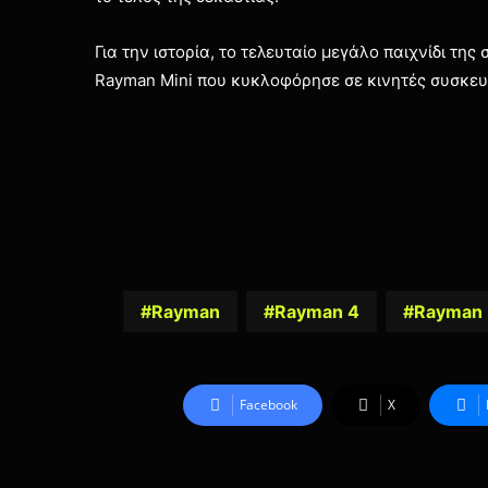
Για την ιστορία, το τελευταίο μεγάλο παιχνίδι τη
Rayman Mini που κυκλοφόρησε σε κινητές συσκευ
1
Rayman
Rayman 4
Rayman
Facebook
X