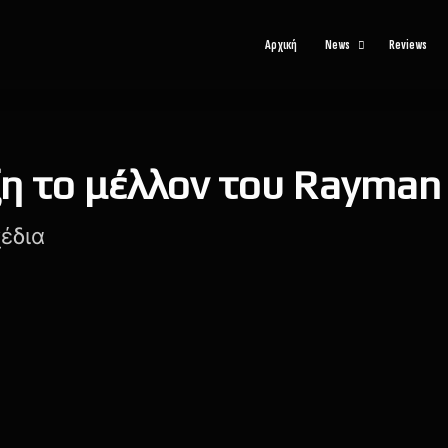
Αρχική
News
Reviews
ξη το μέλλον του Rayman
έδια