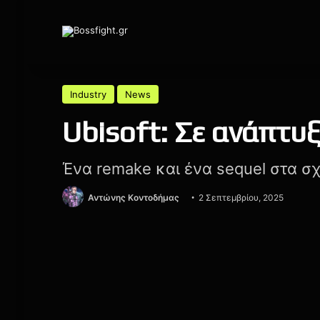
Industry
News
Ubisoft: Σε ανάπτυ
Ένα remake και ένα sequel στα σχ
Αντώνης Κοντοδήμας
2 Σεπτεμβρίου, 2025