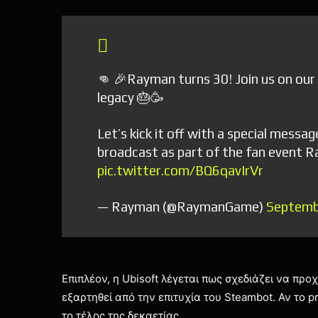
👊 🎉Rayman turns 30! Join us on our o
legacy 🎂🥳
Let’s kick it off with a special mess
broadcast as part of the fan event R
pic.twitter.com/BQ6qavIrVr
— Rayman (@RaymanGame)
Septemb
Επιπλέον, η Ubisoft λέγεται πως σχεδιάζει να πρ
εξαρτηθεί από την επιτυχία του Steambot. Αν το 
το τέλος της δεκαετίας.