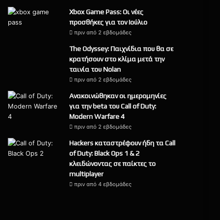
Xbox Game Pass: Οι νέες
προσθήκες για τον Ιούλιο
πριν από 2 εβδομάδες
The Odyssey: Παιχνίδια που θα σε
κρατήσουν στο κλίμα μετά την
ταινία του Nolan
πριν από 2 εβδομάδες
Ανακοινώθηκαν οι ημερομηνίες
για την beta του Call of Duty:
Modern Warfare 4
πριν από 2 εβδομάδες
Hackers καταστρέφουν ήδη τα Call
of Duty: Black Ops 1 & 2
κλειδώνοντας σε παίκτες το
multiplayer
πριν από 4 εβδομάδες