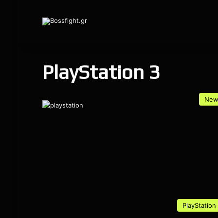
PlayStation 3
New
PlayStation