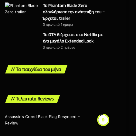
Το Phantom Blade Zero
ολοκλήρωσε την ανάπτυξη του –
Έρχεται trailer
πριν από 1 ημέρα
Το GTA 6 έρχεται στο Netflix με
ένα μεγάλο Extended Look
πριν από 2 ημέρες
// Τα παιχνίδια του μήνα
// Τελευταία Reviews
Assassin’s Creed Black Flag Resynced –
9
Review