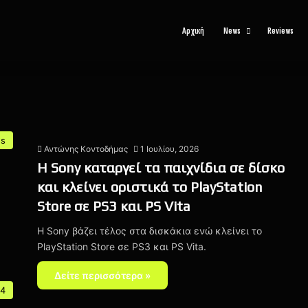
Αρχική
News
Reviews
s
Αντώνης Κοντοδήμας
1 Ιουλίου, 2026
Η Sony καταργεί τα παιχνίδια σε δίσκο
και κλείνει οριστικά το PlayStation
Store σε PS3 και PS Vita
H Sony βάζει τέλος στα δισκάκια ενώ κλείνει το
PlayStation Store σε PS3 και PS Vita.
Δείτε περισσότερα »
 4