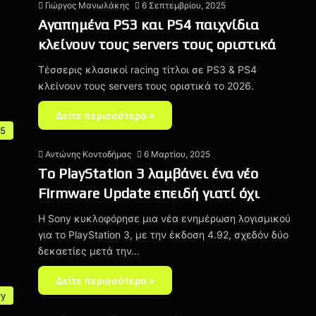
Γιώργος Μανωλάκης
6 Σεπτεμβρίου, 2025
Αγαπημένα PS3 και PS4 παιχνίδια
κλείνουν τους servers τους οριστικά
Τέσσερις κλασικοί racing τίτλοι σε PS3 & PS4
κλείνουν τους servers τους οριστικά το 2026.
Δείτε περισσότερα »
 5
Αντώνης Κοντοδήμας
6 Μαρτίου, 2025
To PlayStation 3 λαμβάνει ένα νέο
Firmware Update επειδή γιατί όχι
Η Sony κυκλοφόρησε μια νέα ενημέρωση λογισμικού
για το PlayStation 3, με την έκδοση 4.92, σχεδόν δύο
δεκαετίες μετά την…
Δείτε περισσότερα »
ry