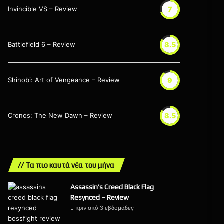
Invincible VS – Review
7
Battlefield 6 – Review
8.5
Shinobi: Art of Vengeance – Review
9
Cronos: The New Dawn – Review
8.5
// Τα πιο καυτά νέα του μήνα
Assassin’s Creed Black Flag
Resynced – Review
πριν από 3 εβδομάδες
9