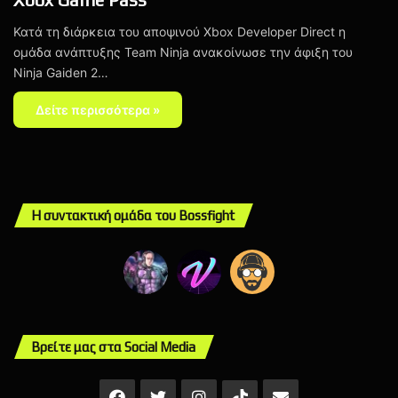
Κατά τη διάρκεια του αποψινού Xbox Developer Direct η
ομάδα ανάπτυξης Team Ninja ανακοίνωσε την άφιξη του
Ninja Gaiden 2…
Δείτε περισσότερα »
Η συντακτική ομάδα του Bossfight
Βρείτε μας στα Social Media
Facebook
X
Instagram
Mail
TikTok