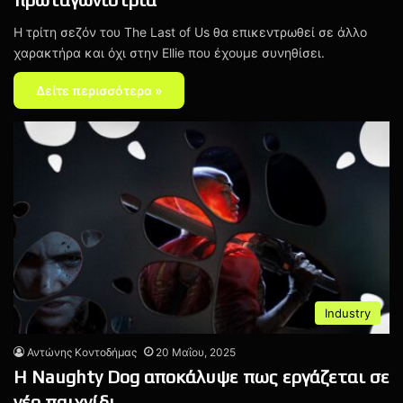
Η τρίτη σεζόν του The Last of Us θα επικεντρωθεί σε άλλο
χαρακτήρα και όχι στην Ellie που έχουμε συνηθίσει.
Δείτε περισσότερα »
Industry
Αντώνης Κοντοδήμας
20 Μαΐου, 2025
Η Naughty Dog αποκάλυψε πως εργάζεται σε
νέο παιχνίδι