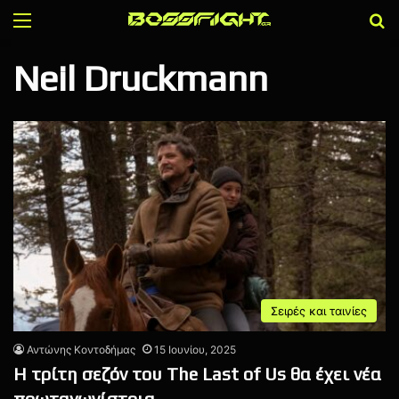
Menu
Α
Neil Druckmann
Σειρές και ταινίες
Αντώνης Κοντοδήμας
15 Ιουνίου, 2025
Η τρίτη σεζόν του The Last of Us θα έχει νέα
πρωταγωνίστρια