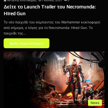
Αντώνης Κοντοδήμας
1 Ιουνίου, 2021
0
Δείτε το Launch Trailer του Necromunda:
Hired Gun
Το νέο παιχνίδι του σύμπαντος του Warhammer κυκλοφορεί
από σήμερα, ο λόγος για το Necromunda: Hired Gun. Το
παιχνίδι της…
Δείτε περισσότερα »
News