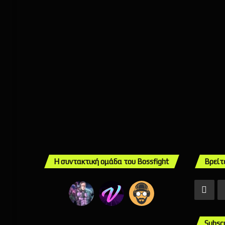
Η συντακτική ομάδα του Bossfight
Βρείτ
Fac
Subsc