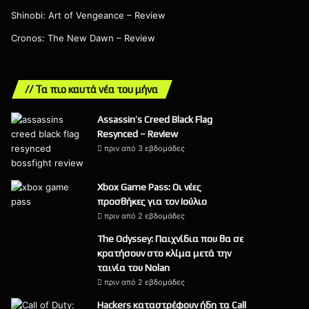
Shinobi: Art of Vengeance – Review
Cronos: The New Dawn – Review
// Τα πιο καυτά νέα του μήνα
Assassin’s Creed Black Flag
Resynced – Review
πριν από 3 εβδομάδες
9
Xbox Game Pass: Οι νέες
προσθήκες για τον Ιούλιο
πριν από 2 εβδομάδες
The Odyssey: Παιχνίδια που θα σε
κρατήσουν στο κλίμα μετά την
ταινία του Nolan
πριν από 2 εβδομάδες
Hackers καταστρέφουν ήδη τα Call