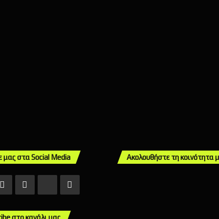
ε μας στα Social Media
Ακολουθήστε τη κοινότητα 
ebook
X
Instagram
TikTok
Mail
ribe στο κανάλι μας