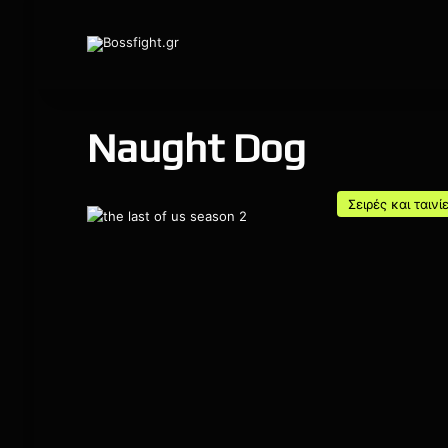
Naught Dog
Σειρές και ταινί