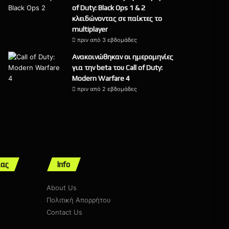
of Duty: Black Ops 1 & 2
κλειδώνοντας σε παίκτες το
multiplayer
πριν από 3 εβδομάδες
Ανακοινώθηκαν οι ημερομηνίες
για την beta του Call of Duty:
Modern Warfare 4
πριν από 2 εβδομάδες
μας
Info
About Us
Πολιτική Απορρήτου
Contact Us