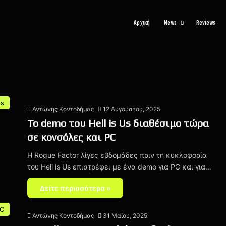
Αρχική
News
Reviews
es
Αντώνης Κοντοδήμας
12 Αυγούστου, 2025
Το demo του Hell is Us διαθέσιμο τώρα
σε κονσόλες και PC
H Rogue Factor λίγες εβδομάδες πριν τη κυκλοφορία
του Hell is Us επιστρέφει με ένα demo για PC και για…
Δείτε περισσότερα »
C
Αντώνης Κοντοδήμας
31 Μαΐου, 2025