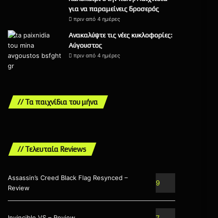
για να παραμείνεις δροσερός
πριν από 4 ημέρες
Ανακαλύψτε τις νέες κυκλοφορίες:
Αύγουστος
πριν από 4 ημέρες
// Τα παιχνίδια του μήνα
// Τελευταία Reviews
Assassin’s Creed Black Flag Resynced –
9
Review
Invincible VS – Review
7