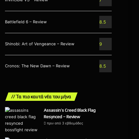
Battlefield 6 – Review
8.5
Shinobi: Art of Vengeance – Review
9
Cronos: The New Dawn – Review
8.5
// Τα πιο καυτά νέα του μήνα
Assassin’s Creed Black Flag
Resynced – Review
πριν από 3 εβδομάδες
9