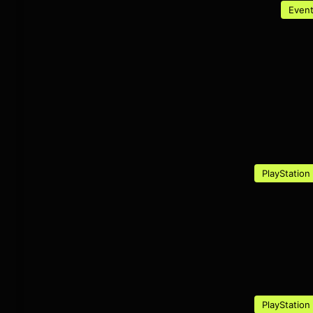
Even
PlayStation
PlayStation