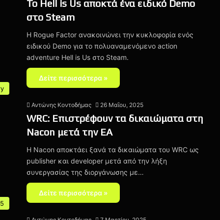
Το Hell is Us αποκτά ένα ειδικό Demo
στο Steam
H Rogue Factor ανακοινώνει την κυκλοφορία ενός
ειδικού Demo για το πολυαναμενόμενο action
adventure Hell is Us στο Steam.
Δείτε περισσότερα »
ry
Αντώνης Κοντοδήμας
26 Μαΐου, 2025
WRC: Επιστρέφουν τα δικαιώματα στη
Nacon μετά την EA
H Nacon αποκτάει ξανά τα δικαιώματα του WRC ως
publisher και developer μετά από την λήξη
συνεργασίας της διοργάνωσης με…
Δείτε περισσότερα »
 5
Αντώνης Κοντοδήμας
7 Μαρτίου, 2025