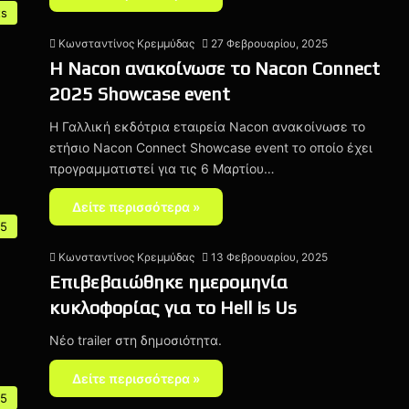
ts
Κωνσταντίνος Κρεμμύδας
27 Φεβρουαρίου, 2025
Η Nacon ανακοίνωσε το Nacon Connect
2025 Showcase event
Η Γαλλική εκδότρια εταιρεία Nacon ανακοίνωσε το
ετήσιο Nacon Connect Showcase event το οποίο έχει
προγραμματιστεί για τις 6 Μαρτίου…
Δείτε περισσότερα »
 5
Κωνσταντίνος Κρεμμύδας
13 Φεβρουαρίου, 2025
Επιβεβαιώθηκε ημερομηνία
κυκλοφορίας για το Hell is Us
Νέο trailer στη δημοσιότητα.
Δείτε περισσότερα »
 5