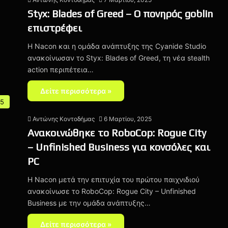
Styx: Blades of Greed – O πονηρός goblin
επιστρέφει
Η Nacon και η ομάδα ανάπτυξης της Cyanide Studio
ανακοίνωσαν το Styx: Blades of Greed, τη νέα stealth
action περιπέτεια…
Δείτε περισσότερα »
 5
Αντώνης Κοντοδήμας
6 Μαρτίου, 2025
Ανακοινώθηκε το RoboCop: Rogue City
– Unfinished Business για κονσόλες και
PC
Η Nacon μετά την επιτυχία του πρώτου παιχνιδιού
ανακοίνωσε το RoboCop: Rogue City – Unfinished
Business με την ομάδα ανάπτυξης…
Δείτε περισσότερα »