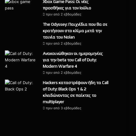
Xbox Game Pass: Οι νέες
προσθήκες για τον Ιούλιο
πριν από 2 εβδομάδες
The Odyssey: Παιχνίδια που θα σε
κρατήσουν στο κλίμα μετά την
ταινία του Nolan
πριν από 2 εβδομάδες
Ανακοινώθηκαν οι ημερομηνίες
για την beta του Call of Duty:
Modern Warfare 4
πριν από 2 εβδομάδες
Hackers καταστρέφουν ήδη τα Call
of Duty: Black Ops 1 & 2
κλειδώνοντας σε παίκτες το
multiplayer
πριν από 3 εβδομάδες