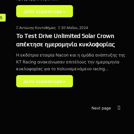
Δείτε περισσότερα »
 5
Αντώνης Κοντοδήμας
30 Μαΐου, 2024
Το Test Drive Unlimited Solar Crown
απέκτησε ημερομηνία κυκλοφορίας
Η εκδότρια εταιρία Nacon και η ομάδα ανάπτυξης της
KT Racing ανακοίνωσαν επιτέλους την ημερομηνία
κυκλοφορίας για το πολυναμενόμενο racing…
Δείτε περισσότερα »
Next page