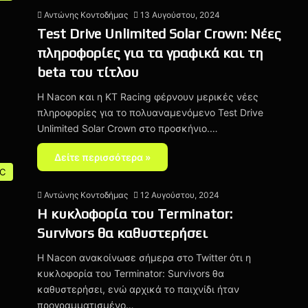
Αντώνης Κοντοδήμας
13 Αυγούστου, 2024
Test Drive Unlimited Solar Crown: Νέες
πληροφορίες για τα γραφικά και τη
beta του τίτλου
Η Nacon και η KT Racing φέρνουν μερικές νέες
πληροφορίες για το πολυαναμενόμενο Test Drive
Unlimited Solar Crown στο προσκήνιο.…
Δείτε περισσότερα »
C
Αντώνης Κοντοδήμας
12 Αυγούστου, 2024
Η κυκλοφορία του Terminator:
Survivors θα καθυστερήσει
Η Nacon ανακοίνωσε σήμερα στο Twitter ότι η
κυκλοφορία του Terminator: Survivors θα
καθυστερήσει, ενώ αρχικά το παιχνίδι ήταν
προγραμματισμένο…