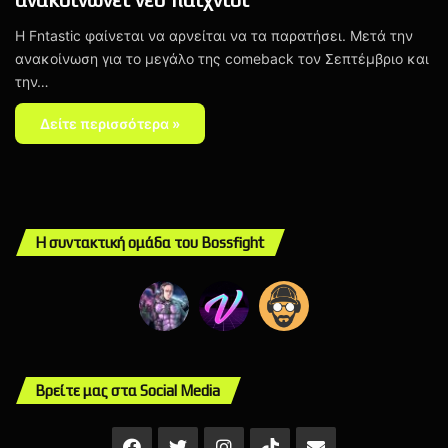
Η Fntastic φαίνεται να αρνείται να τα παρατήσει. Μετά την
ανακοίνωση για το μεγάλο της comeback τον Σεπτέμβριο και
την…
Δείτε περισσότερα »
Η συντακτική ομάδα του Bossfight
Βρείτε μας στα Social Media
Facebook
X
Instagram
Mail
TikTok