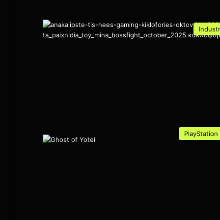
Indust
PlayStation