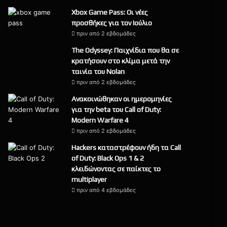
Xbox Game Pass: Οι νέες
προσθήκες για τον Ιούλιο
πριν από 2 εβδομάδες
The Odyssey: Παιχνίδια που θα σε
κρατήσουν στο κλίμα μετά την
ταινία του Nolan
πριν από 2 εβδομάδες
Ανακοινώθηκαν οι ημερομηνίες
για την beta του Call of Duty:
Modern Warfare 4
πριν από 2 εβδομάδες
Hackers καταστρέφουν ήδη τα Call
of Duty: Black Ops 1 & 2
κλειδώνοντας σε παίκτες το
multiplayer
πριν από 4 εβδομάδες