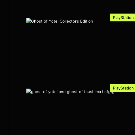
PlayStation
PlayStation