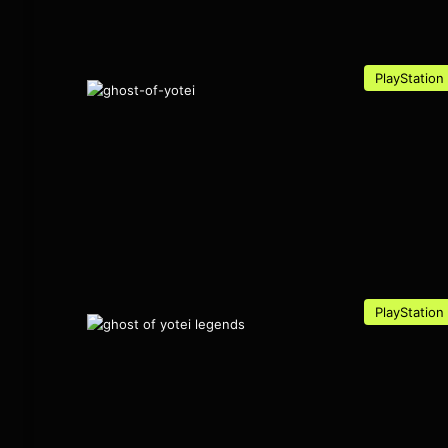
PlayStation
PlayStation