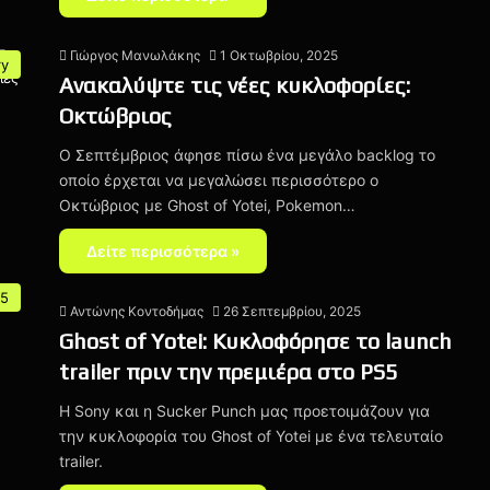
Γιώργος Μανωλάκης
1 Οκτωβρίου, 2025
ry
Ανακαλύψτε τις νέες κυκλοφορίες:
Οκτώβριος
Ο Σεπτέμβριος άφησε πίσω ένα μεγάλο backlog το
οποίο έρχεται να μεγαλώσει περισσότερο ο
Οκτώβριος με Ghost of Yotei, Pokemon…
Δείτε περισσότερα »
 5
Αντώνης Κοντοδήμας
26 Σεπτεμβρίου, 2025
Ghost of Yotei: Κυκλοφόρησε το launch
trailer πριν την πρεμιέρα στο PS5
Η Sony και η Sucker Punch μας προετοιμάζουν για
την κυκλοφορία του Ghost of Yotei με ένα τελευταίο
trailer.