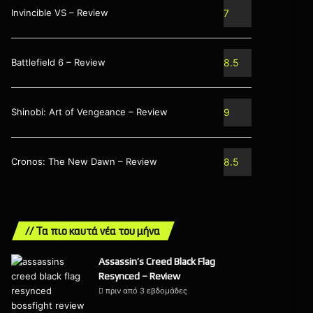
Invincible VS – Review
7
Battlefield 6 – Review
8.5
Shinobi: Art of Vengeance – Review
9
Cronos: The New Dawn – Review
8.5
// Τα πιο καυτά νέα του μήνα
Assassin’s Creed Black Flag
Resynced – Review
πριν από 3 εβδομάδες
9