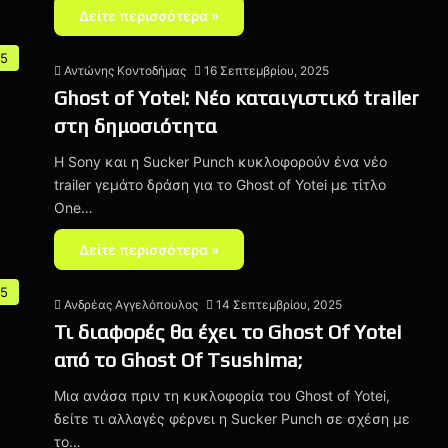
Δείτε περισσότερα »
 5
Αντώνης Κοντοδήμας
16 Σεπτεμβρίου, 2025
Ghost of Yotei: Νέο καταιγιστικό trailer
στη δημοσιότητα
Η Sony και η Sucker Punch κυκλοφορούν ένα νέο
trailer γεμάτο δράση για το Ghost of Yotei με τίτλο
One…
Δείτε περισσότερα »
 5
Ανδρέας Αγγελόπουλος
14 Σεπτεμβρίου, 2025
Τι διαφορές θα έχει το Ghost Of Yotei
από το Ghost Of Tsushima;
Μια ανάσα πριν τη κυκλοφορία του Ghost of Yotei,
δείτε τι αλλαγές φέρνει η Sucker Punch σε σχέση με
το…