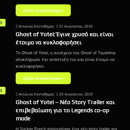
Δείτε περισσότερα »
 5
Αντώνης Κοντοδήμας
31 Αυγούστου, 2025
Ghost of Yotei: Έγινε χρυσό και είναι
έτοιμο να κυκλοφορήσει
To Ghost of Yotei, η συνέχεια του Ghost of Tsushima
ολοκλήρωσε την ανάπτυξη του και είναι έτοιμο να
κυκλοφορήσει.
Δείτε περισσότερα »
 5
Αντώνης Κοντοδήμας
20 Αυγούστου, 2025
Ghost of Yotei – Νέο Story Trailer και
επιβεβαίωση για το Legends co-op
mode
Η Sucker Punch παρουσίασε ένα νέο story trailer για