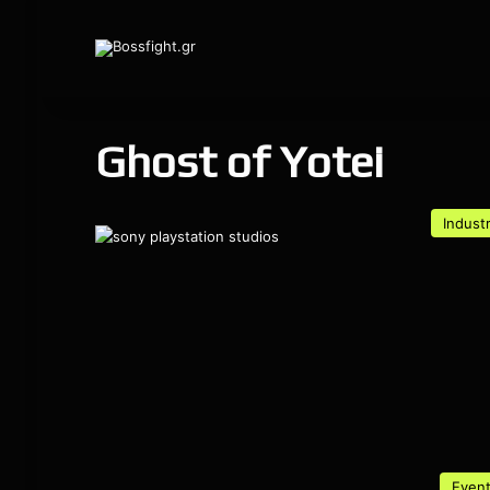
Ghost of Yotei
Indust
Even