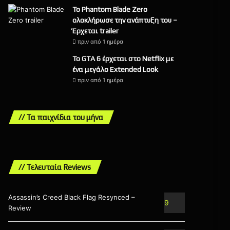
Το Phantom Blade Zero
ολοκλήρωσε την ανάπτυξη του –
Έρχεται trailer
πριν από 1 ημέρα
Το GTA 6 έρχεται στο Netflix με
ένα μεγάλο Extended Look
πριν από 1 ημέρα
// Τα παιχνίδια του μήνα
// Τελευταία Reviews
Assassin’s Creed Black Flag Resynced –
9
Review