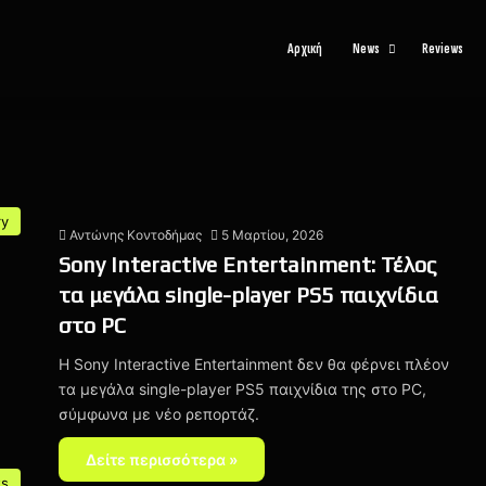
Αρχική
News
Reviews
ry
Αντώνης Κοντοδήμας
5 Μαρτίου, 2026
Sony Interactive Entertainment: Τέλος
τα μεγάλα single-player PS5 παιχνίδια
στο PC
Η Sony Interactive Entertainment δεν θα φέρνει πλέον
τα μεγάλα single-player PS5 παιχνίδια της στο PC,
σύμφωνα με νέο ρεπορτάζ.
Δείτε περισσότερα »
ts