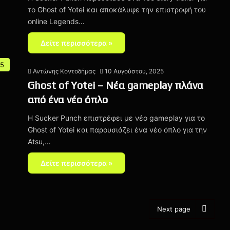
το Ghost of Yotei και αποκάλυψε την επιστροφή του
online Legends…
Δείτε περισσότερα »
 5
Αντώνης Κοντοδήμας
10 Αυγούστου, 2025
Ghost of Yotei – Nέα gameplay πλάνα
από ένα νέο όπλο
H Sucker Punch επιστρέφει με νέο gameplay για το
Ghost of Yotei και παρουσιάζει ένα νέο όπλο για την
Atsu,…
Δείτε περισσότερα »
Next page