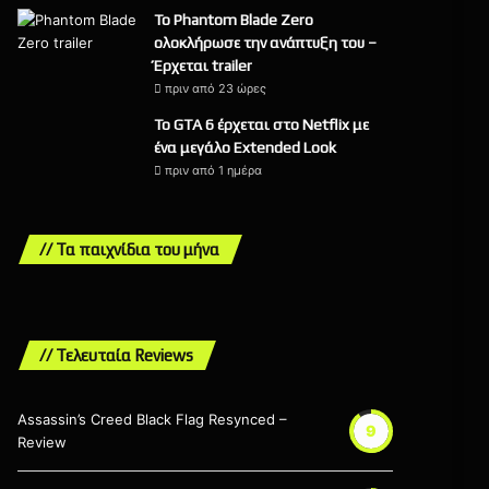
Το Phantom Blade Zero
ολοκλήρωσε την ανάπτυξη του –
Έρχεται trailer
πριν από 23 ώρες
Το GTA 6 έρχεται στο Netflix με
ένα μεγάλο Extended Look
πριν από 1 ημέρα
// Τα παιχνίδια του μήνα
// Τελευταία Reviews
Assassin’s Creed Black Flag Resynced –
9
Review