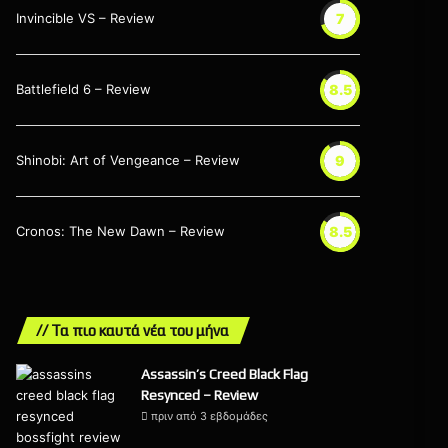
Invincible VS – Review
7
Battlefield 6 – Review
8.5
Shinobi: Art of Vengeance – Review
9
Cronos: The New Dawn – Review
8.5
// Τα πιο καυτά νέα του μήνα
Assassin’s Creed Black Flag
Resynced – Review
πριν από 3 εβδομάδες
9