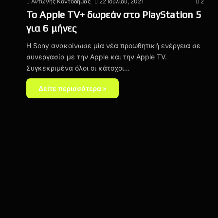
Αντώνης Κοντοδήμας
22 Ιουλίου, 2021
2
Το Apple TV+ δωρεάν στο PlayStation 5
για 6 μήνες
Η Sony ανακοίνωσε μία νέα προωθητική ενέργεια σε
συνεργασία με την Apple και την Apple TV.
Συγκεκριμένα όλοι οι κάτοχοι…
Δείτε περισσότερα »