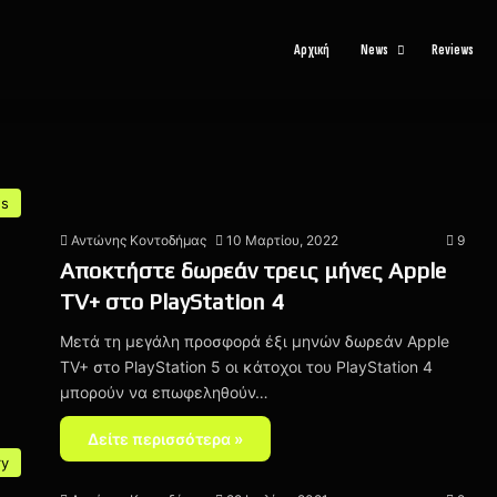
Αρχική
News
Reviews
s
Αντώνης Κοντοδήμας
10 Μαρτίου, 2022
9
Αποκτήστε δωρεάν τρεις μήνες Apple
TV+ στο PlayStation 4
Μετά τη μεγάλη προσφορά έξι μηνών δωρεάν Apple
TV+ στο PlayStation 5 οι κάτοχοι του PlayStation 4
μπορούν να επωφεληθούν…
Δείτε περισσότερα »
ry