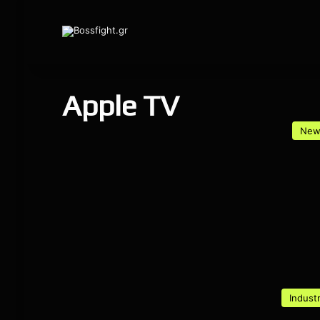
Apple TV
New
Indust