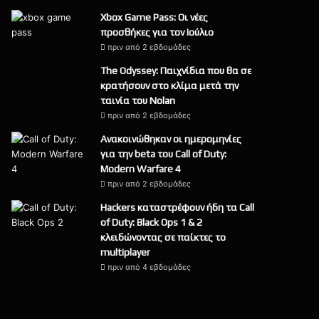
Xbox Game Pass: Οι νέες
προσθήκες για τον Ιούλιο
πριν από 2 εβδομάδες
The Odyssey: Παιχνίδια που θα σε
κρατήσουν στο κλίμα μετά την
ταινία του Nolan
πριν από 2 εβδομάδες
Ανακοινώθηκαν οι ημερομηνίες
για την beta του Call of Duty:
Modern Warfare 4
πριν από 2 εβδομάδες
Hackers καταστρέφουν ήδη τα Call
of Duty: Black Ops 1 & 2
κλειδώνοντας σε παίκτες το
multiplayer
πριν από 4 εβδομάδες