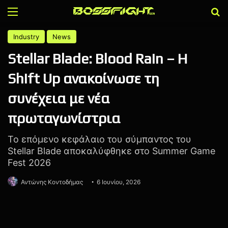
Menu
Α
Industry
News
Stellar Blade: Blood Rain – Η
Shift Up ανακοίνωσε τη
συνέχεια με νέα
πρωταγωνίστρια
Το επόμενο κεφάλαιο του σύμπαντος του
Stellar Blade αποκαλύφθηκε στο Summer Game
Fest 2026
Αντώνης Κοντοδήμας
6 Ιουνίου, 2026