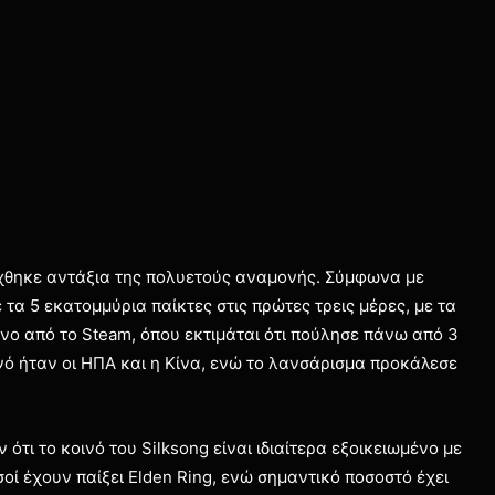
ίχθηκε αντάξια της πολυετούς αναμονής. Σύμφωνα με
ε τα 5 εκατομμύρια παίκτες στις πρώτες τρεις μέρες, με τα
νο από το Steam, όπου εκτιμάται ότι πούλησε πάνω από 3
νό ήταν οι ΗΠΑ και η Κίνα, ενώ το λανσάρισμα προκάλεσε
 ότι το κοινό του Silksong είναι ιδιαίτερα εξοικειωμένο με
ισοί έχουν παίξει Elden Ring, ενώ σημαντικό ποσοστό έχει