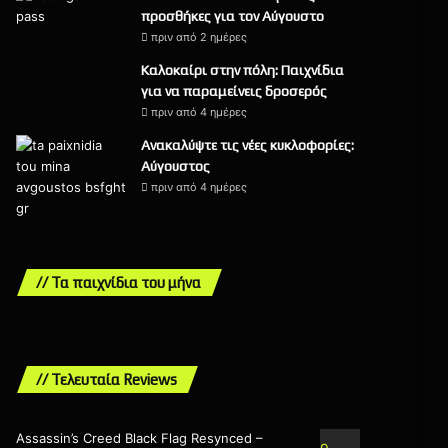
προσθήκες για τον Αύγουστο
πριν από 2 ημέρες
Καλοκαίρι στην πόλη: Παιχνίδια
για να παραμείνεις δροσερός
πριν από 4 ημέρες
Ανακαλύψτε τις νέες κυκλοφορίες:
Αύγουστος
πριν από 4 ημέρες
// Τα παιχνίδια του μήνα
// Τελευταία Reviews
Assassin’s Creed Black Flag Resynced –