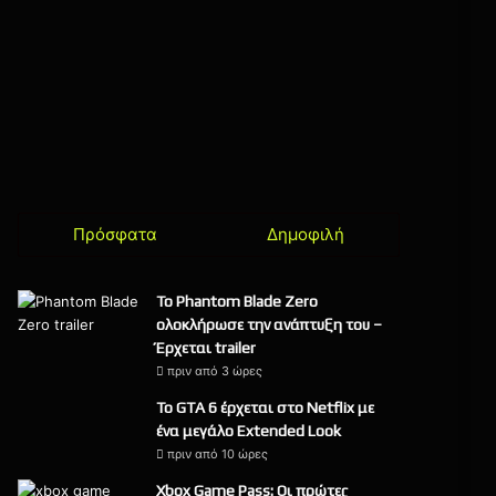
Πρόσφατα
Δημοφιλή
Το Phantom Blade Zero
ολοκλήρωσε την ανάπτυξη του –
Έρχεται trailer
πριν από 3 ώρες
Το GTA 6 έρχεται στο Netflix με
ένα μεγάλο Extended Look
πριν από 10 ώρες
Xbox Game Pass: Οι πρώτες