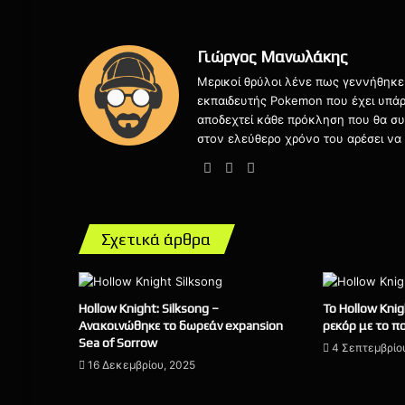
Γιώργος Μανωλάκης
Μερικοί θρύλοι λένε πως γεννήθηκε 
εκπαιδευτής Pokemon που έχει υπάρξ
αποδεχτεί κάθε πρόκληση που θα συν
στον ελεύθερο χρόνο του αρέσει να δ
Facebook
X
Instagram
Σχετικά άρθρα
Hollow Knight: Silksong –
Το Hollow Knig
Ανακοινώθηκε το δωρεάν expansion
ρεκόρ με το π
Sea of Sorrow
4 Σεπτεμβρίο
16 Δεκεμβρίου, 2025