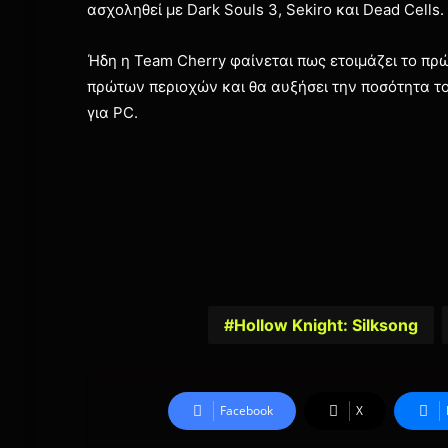
ασχοληθεί με Dark Souls 3, Sekiro και Dead Cells.
Ήδη η Team Cherry φαίνεται πως ετοιμάζει το πρώ
πρώτων περιοχών και θα αυξήσει την ποσότητα του 
για PC.
Hollow Knight: Silksong
Facebook
X