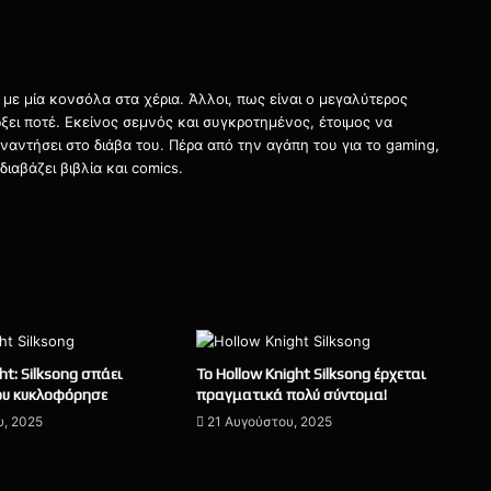
με μία κονσόλα στα χέρια. Άλλοι, πως είναι ο μεγαλύτερος
ει ποτέ. Εκείνος σεμνός και συγκροτημένος, έτοιμος να
αντήσει στο διάβα του. Πέρα από την αγάπη του για το gaming,
ιαβάζει βιβλία και comics.
ht: Silksong σπάει
Το Hollow Knight Silksong έρχεται
ου κυκλοφόρησε
πραγματικά πολύ σύντομα!
υ, 2025
21 Αυγούστου, 2025