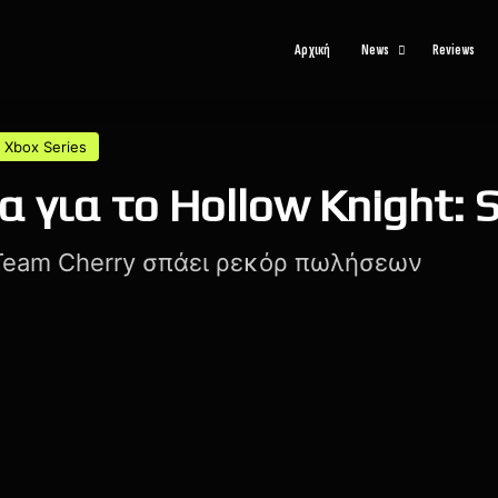
Αρχική
News
Reviews
Xbox Series
 για το Hollow Knight: 
Team Cherry σπάει ρεκόρ πωλήσεων