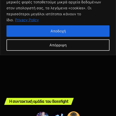
Η συντακτική ομάδα του Bossfight