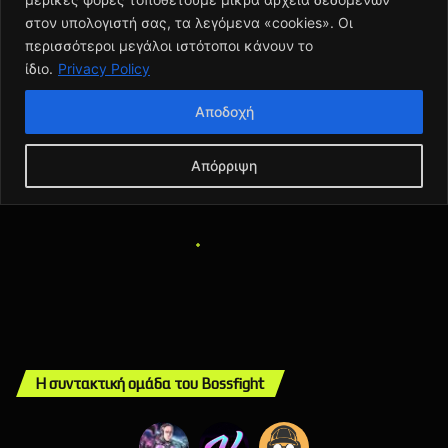
Η συντακτική ομάδα του Bossfight