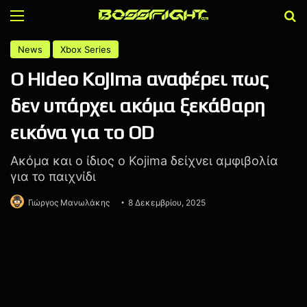
Menu
Α
News
Xbox Series
Ο Hideo Kojima αναφέρει πως
δεν υπάρχει ακόμα ξεκάθαρη
εικόνα για το OD
Ακόμα και ο ίδιος ο Kojima δείχνει αμφιβολία
για το παιχνίδι
Γιώργος Μανωλάκης
8 Δεκεμβρίου, 2025