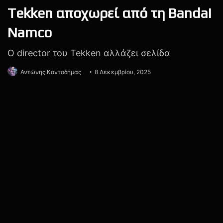
Hideo Kojima
Kojima Productions
OD