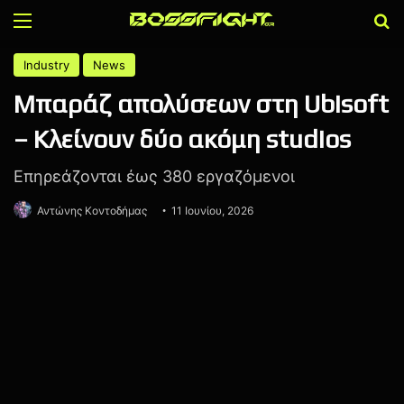
Menu
Α
Industry
News
Μπαράζ απολύσεων στη Ubisoft
– Κλείνουν δύο ακόμη studios
Επηρεάζονται έως 380 εργαζόμενοι
Αντώνης Κοντοδήμας
11 Ιουνίου, 2026