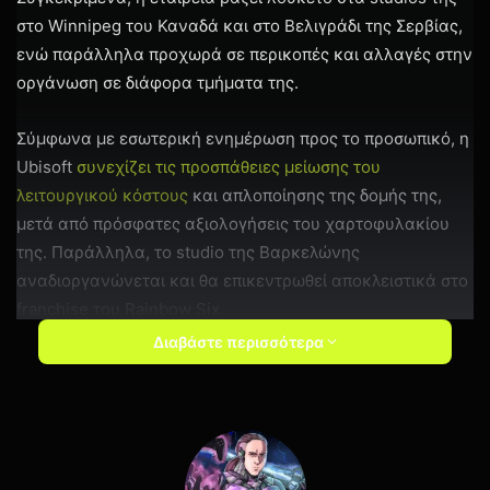
στο Winnipeg του Καναδά και στο Βελιγράδι της Σερβίας,
ενώ παράλληλα προχωρά σε περικοπές και αλλαγές στην
οργάνωση σε διάφορα τμήματα της.
Σύμφωνα με εσωτερική ενημέρωση προς το προσωπικό, η
Ubisoft
συνεχίζει τις προσπάθειες μείωσης του
λειτουργικού κόστους
και απλοποίησης της δομής της,
μετά από πρόσφατες αξιολογήσεις του χαρτοφυλακίου
της. Παράλληλα, το studio της Βαρκελώνης
αναδιοργανώνεται και θα επικεντρωθεί αποκλειστικά στο
franchise του Rainbow Six.
Διαβάστε περισσότερα