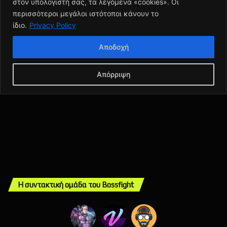
Η συντακτική ομάδα του Bossfight