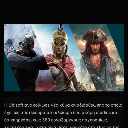
Η Ubisoft ανακοίνωσε νέο κύμα αναδιάρθρωσης το οποίο
έχει ως αποτέλεσμα στο κλείσιμο δύο ακόμη studios και
θα επηρεάσει έως 380 εργαζομένους παγκοσμίως.
Συγκεκριμένα, η εταιρεία βάζει λουκέτο στα studios της