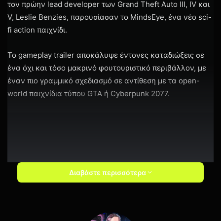
τον πρώην lead developer των Grand Theft Auto III, IV και
V, Leslie Benzies, παρουσίασαν το MindsEye, ένα νέο sci-
fi action παιχνίδι.
Το gameplay trailer αποκάλυψε έντονες καταδιώξεις σε
ένα όχι και τόσο μακρινό φουτουριστικό περιβάλλον, με
έναν πιο γραμμικό σχεδιασμό σε αντίθεση με τα open-
world παιχνίδια τύπου GTA ή Cyberpunk 2077.
Διαβάστε περισσότερα