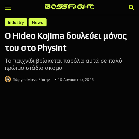
Menu
Α
Industry
News
Ο Hideo Kojima δουλεύει μόνος
του στο Physint
Το παιχνίδι βρίσκεται παρόλα αυτά σε πολύ
πρώιμο στάδιο ακόμα
Γιώργος Μανωλάκης
10 Αυγούστου, 2025