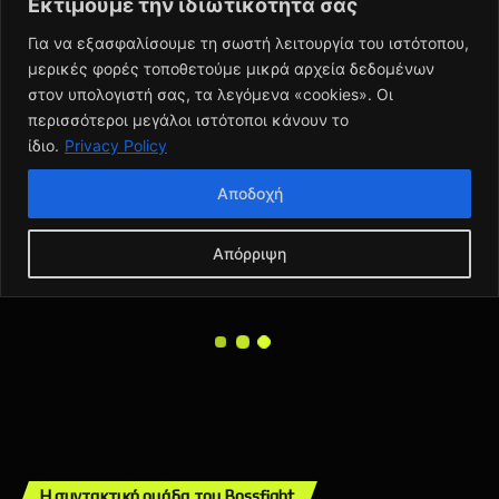
Η συντακτική ομάδα του Bossfight