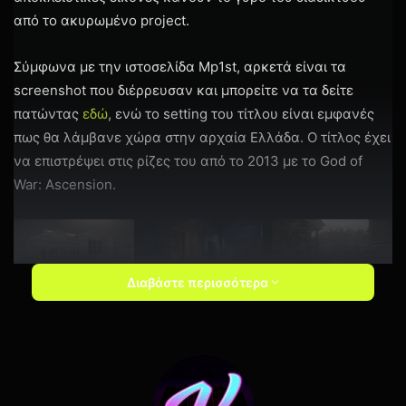
από το ακυρωμένο project.
Σύμφωνα με την ιστοσελίδα Mp1st, αρκετά είναι τα
screenshot που διέρρευσαν και μπορείτε να τα δείτε
πατώντας
εδώ
, ενώ το setting του τίτλου είναι εμφανές
πως θα λάμβανε χώρα στην αρχαία Ελλάδα. Ο τίτλος έχει
να επιστρέψει στις ρίζες του από το 2013 με το God of
War: Ascension.
Διαβάστε περισσότερα
Δυστυχώς, καθώς το παιχνίδι δεν είχε επιβεβαιωθεί
επίσημα, είναι απίθανο να δούμε κάποιο gameplay ή να
μάθουμε περισσότερες πληροφορίες, αλλά θα μας