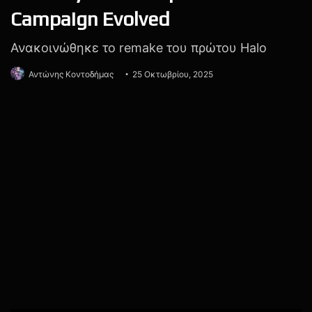
God of War
God of War: Ascension
Greece
Αρχαία Ελλάδα
Ελλάδα