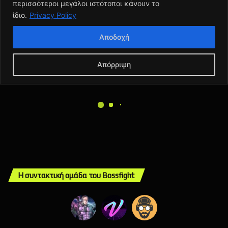
Η συντακτική ομάδα του Bossfight