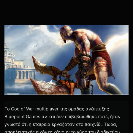
Το God of War multiplayer της ομάδας ανάπτυξης
Bluepoint Games αν και δεν επιβεβαιώθηκε ποτέ, ήταν
γνωστό ότι η εταιρεία εργαζόταν στο παιχνίδι. Τώρα,
αποκλειστικές εικόνες κάνουν το γύρο του διαδικτύου