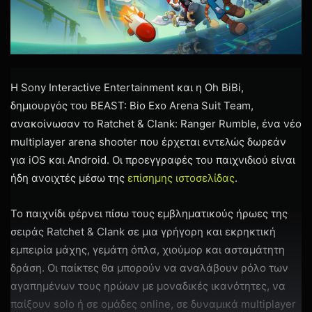
Η Sony Interactive Entertainment και η Oh BiBi,
δημιουργός του BEAST: Bio Exo Arena Suit Team,
ανακοίνωσαν το Ratchet & Clank: Ranger Rumble, ένα νέο
multiplayer arena shooter που έρχεται εντελώς δωρεάν
για iOS και Android. Οι προεγγραφές του παιχνιδιού είναι
ήδη ανοιχτές μέσω της
επίσημης ιστοσελίδας
.
Το παιχνίδι φέρνει πίσω τους εμβληματικούς ήρωες της
σειράς Ratchet & Clank σε μια γρήγορη και εκρηκτική
εμπειρία μάχης, γεμάτη όπλα, χιούμορ και ασταμάτητη
δράση. Οι παίκτες θα μπορούν να αναλάβουν ρόλο των
αγαπημένων τους ηρώων με μοναδικές ικανότητες, να
παίξουν solo ή σε ομάδες online, σε δυναμικά multiplayer