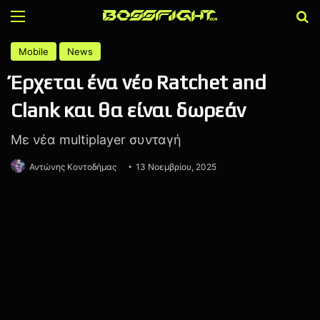
Menu
Α
Mobile
News
Έρχεται ένα νέο Ratchet and
Clank και θα είναι δωρεάν
Με νέα multiplayer συνταγή
Αντώνης Κοντοδήμας
13 Νοεμβρίου, 2025