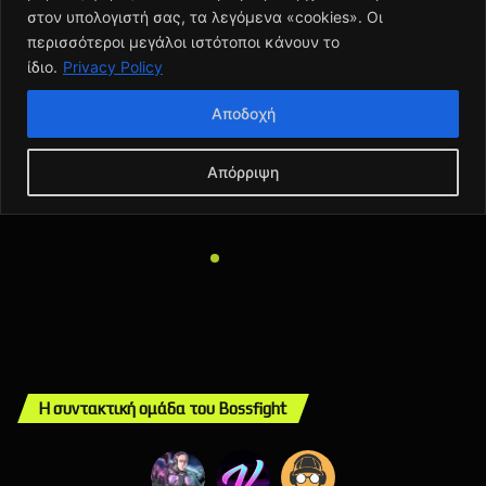
Η συντακτική ομάδα του Bossfight