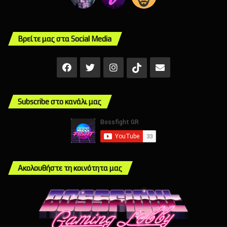
Βρείτε μας στα Social Media
Facebook
X
Instagram
Mail
TikTok
Subscribe στο κανάλι μας
Ακολουθήστε τη κοινότητα μας