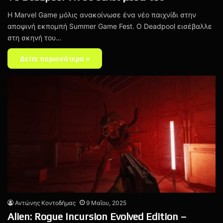
Η Marvel Game μόλις ανακοίνωσε ένα νέο παιχνίδι στην
αποψινή εκπομπή Summer Game Fest. Ο Deadpool εισέβαλλε
στη σκηνή του…
Δείτε περισσότερα »
Αντώνης Κοντοδήμας
9 Μαΐου, 2025
Alien: Rogue Incursion Evolved Edition –