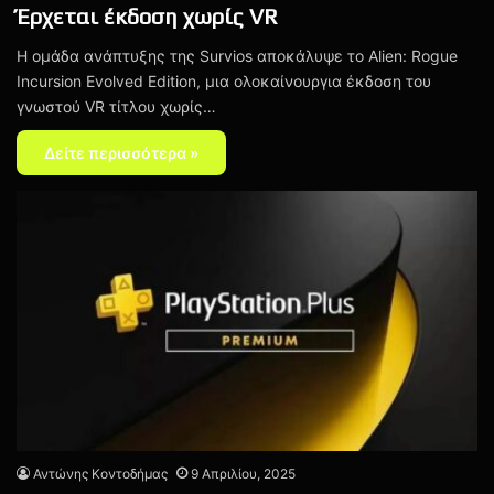
Έρχεται έκδοση χωρίς VR
Η ομάδα ανάπτυξης της Survios αποκάλυψε το Alien: Rogue
Incursion Evolved Edition, μια ολοκαίνουργια έκδοση του
γνωστού VR τίτλου χωρίς…
Δείτε περισσότερα »
Αντώνης Κοντοδήμας
9 Απριλίου, 2025