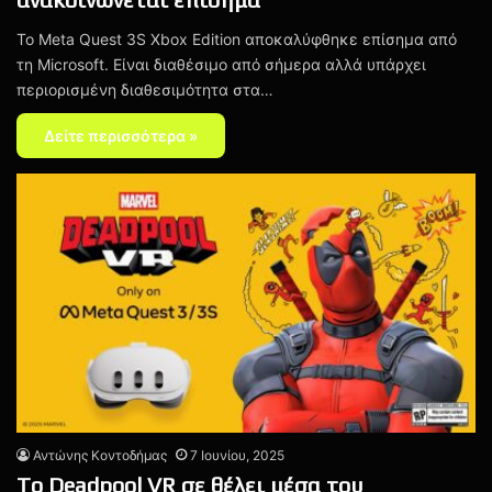
Το Meta Quest 3S Xbox Edition αποκαλύφθηκε επίσημα από
τη Microsoft. Είναι διαθέσιμο από σήμερα αλλά υπάρχει
περιορισμένη διαθεσιμότητα στα…
Δείτε περισσότερα »
Αντώνης Κοντοδήμας
7 Ιουνίου, 2025
To Deadpool VR σε θέλει μέσα του