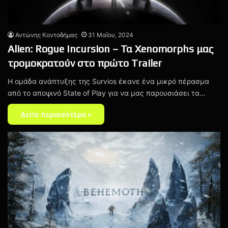
Αντώνης Κοντοδήμας
31 Μαΐου, 2024
Alien: Rogue Incursion – Τα Xenomorphs μας
τρομοκρατούν στο πρώτο Trailer
H ομάδα ανάπτυξης της Survios έκανε ένα μικρό πέρασμα
από το αποψινό State of Play για να μας παρουσιάσει τα…
Δείτε περισσότερα »