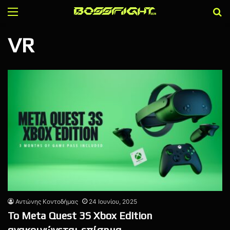
Menu
Α
VR
Αντώνης Κοντοδήμας
24 Ιουνίου, 2025
Το Meta Quest 3S Xbox Edition
ανακοινώνεται επίσημα