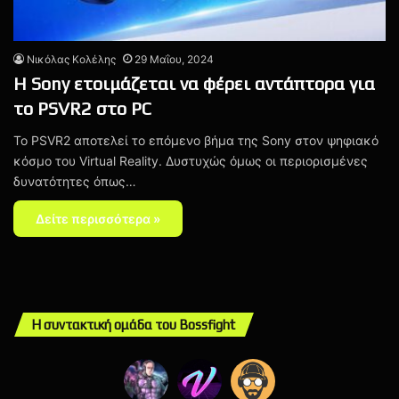
Νικόλας Κολέλης
29 Μαΐου, 2024
H Sony ετοιμάζεται να φέρει αντάπτορα για
το PSVR2 στο PC
Το PSVR2 αποτελεί το επόμενο βήμα της Sony στον ψηφιακό
κόσμο του Virtual Reality. Δυστυχώς όμως οι περιορισμένες
δυνατότητες όπως…
Δείτε περισσότερα »
Η συντακτική ομάδα του Bossfight