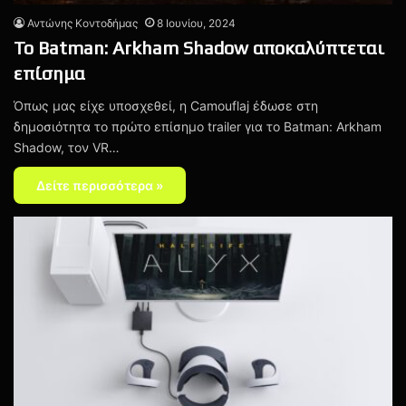
Αντώνης Κοντοδήμας
8 Ιουνίου, 2024
Το Batman: Arkham Shadow αποκαλύπτεται
επίσημα
Όπως μας είχε υποσχεθεί, η Camouflaj έδωσε στη
δημοσιότητα το πρώτο επίσημο trailer για το Batman: Arkham
Shadow, τον VR…
Δείτε περισσότερα »