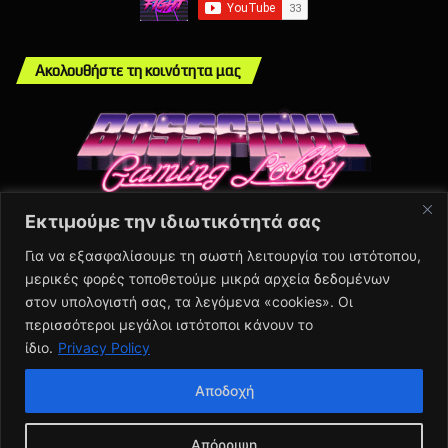
Ακολουθήστε τη κοινότητα μας
Εκτιμούμε την ιδιωτικότητά σας
Info
Για να εξασφαλίσουμε τη σωστή λειτουργία του ιστότοπου,
μερικές φορές τοποθετούμε μικρά αρχεία δεδομένων
About Us
στον υπολογιστή σας, τα λεγόμενα «cookies». Οι
Πολιτική Απορρήτου
περισσότεροι μεγάλοι ιστότοποι κάνουν το
Contact Us
ίδιο.
Privacy Policy
Αποδοχή
© Copyright 2026, BSFGHT | All Rights Reserved | Proudly Made
Απόρριψη
by Antonis Kontodimas