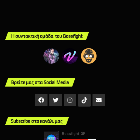
Η συντακτική ομάδα του Bossfight
Βρείτε μας στα Social Media
Facebook
X
Instagram
Mail
TikTok
Subscribe στο κανάλι μας