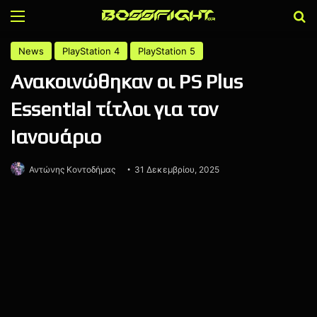
Menu
Α
News
PlayStation 4
PlayStation 5
Ανακοινώθηκαν οι PS Plus
Essential τίτλοι για τον
Ιανουάριο
Αντώνης Κοντοδήμας
31 Δεκεμβρίου, 2025