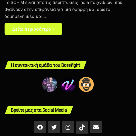
Το SCHiM είναι από τις περιπτώσεις indie παιχνιδιών, που
βγαίνουν στην επιφάνεια για μια όμορφη και σωστά
δομημένη ιδέα και…
Δείτε περισσότερα »
Η συντακτική ομάδα του Bossfight
Βρείτε μας στα Social Media
Facebook
X
Instagram
Mail
TikTok