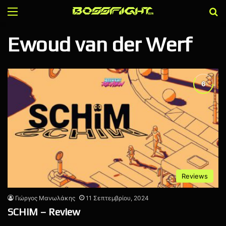
Menu
Α
Ewoud van der Werf
Reviews
Γιώργος Μανωλάκης
11 Σεπτεμβρίου, 2024
SCHiM – Review