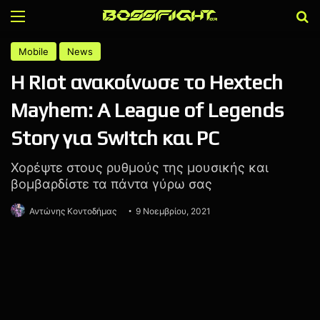
Menu
Α
Mobile
News
Η Riot ανακοίνωσε το Hextech
Mayhem: A League of Legends
Story για Switch και PC
Χορέψτε στους ρυθμούς της μουσικής και
βομβαρδίστε τα πάντα γύρω σας
Αντώνης Κοντοδήμας
9 Νοεμβρίου, 2021